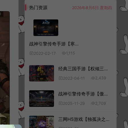
热门资源
2026年8月6日 星期四
战神引擎传奇手游【寒刀沉默白猪耐玩版】2月最新整理Win半手工服务端+充值后台+授权后台+安卓苹果双端
1,115
2022-02-17
经典三国手游【权倾三国绿魔神将版】4月最新整理Win一键服务端+GM授权后台+安卓+详细搭建教程
2,439
2022-04-11
战神引擎传奇手游【傲天冰雪40大陆单职业第二季[白猪3.1]】11月最新整理Win一键服务端+GM授权后台+安卓+详细搭建教程+视频教程
2,709
2025-11-29
三网H5游戏【独孤决之叱咤风云H5】1月最新整理Win一键服务端+全套源码+CDK授权后台+简易安卓客户端+详细搭建教程+视频教程