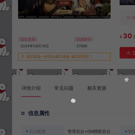
30
¥
最近更新
资源编号
2024年09月16日
37669
虚拟资源一经售出概不退换-购买即同意！
详情介绍
常见问题
相关资源
信息属性
后台配置
管理后台+GM授权后台
前