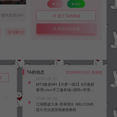
QQ
微信
下载有效期24H
进入TA的商铺
联系本站客服
收藏 (2)
TA的动态
2026年8月6日 星期四
询
2026-08-07
MT3换皮MH【大梦一场2】8月最新
整理Linux手工服务端+源码+管理后
台+安卓苹果双端+详细搭建教程+视
2026-08-05
频教程
江湖墨迹大侠-登录弹出 WELCOME
提示无法进游戏修复教程