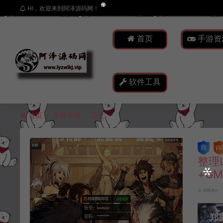
HI，欢迎来到阿泽源码网！
首页
手游资
软件工具
首页
手游资源
正文
整理
+G
冷雨泽ღ
郑