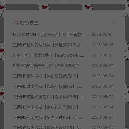
猜你喜欢
MT3换皮MH【大梦一场2】8月最新整理Linux手工服务端+源码+管理后台+安卓苹果双端+详细搭建教程+视频教程
2026-08-07
三网H5宫斗养成游戏【盛世芳華H5多区跨服代金券内购优化版】8月最新整理Linux手工服务端+CDK授权后台+全资源安卓+详细搭建教程+视频教程
2026-08-05
AFK卡牌即时对战手游【加德尔契约代金券内购修复版】8月最新整理Linux手工服务端+前后端全套源码+CDK授权后台+安卓苹果双端+详细搭建教程+视频教程
2026-08-05
RED三端引擎传奇手游【2003我本沉默三职业】8月最新整理Win一键服务端+PC安卓+详细搭建教程
2026-08-04
三网H5格斗游戏【热血校园威龙H5】8月最新整理Linux手工服务端+Win一键服务端+解压即玩+简易安卓客户端+详细搭建教程
2026-08-04
三网H5射击游戏【战场小指挥H5】8月最新整理Linux手工服务端+Win一键服务端+解压即玩+简易安卓客户端+详细搭建教程
2026-08-04
三网H5模拟经营游戏【猴子集市H5】8月最新整理Linux手工服务端+Win一键服务端+解压即玩+简易安卓客户端+详细搭建教程
2026-08-04
三网H5休闲游戏【合成进化恐龙H5】8月最新整理Linux手工服务端+Win一键服务端+解压即玩+简易安卓客户端+详细搭建教程
2026-08-04
三网H5休闲游戏【脑力测试H5】8月最新整理Linux手工服务端+Win一键服务端+解压即玩+简易安卓客户端+详细搭建教程
2026-08-04
三网H5休闲游戏【机器人厨房H5】8月最新整理Linux手工服务端+Win一键服务端+解压即玩+简易安卓客户端+详细搭建教程
2026-08-04