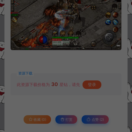
资源下载
30
此资源下载价格为
星钻，请先
登录
收藏 (0)
打赏
点赞 (
2
)