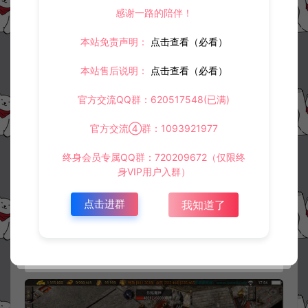
感谢一路的陪伴！
本站免责声明：
点击查看（必看）
本站售后说明：
点击查看（必看）
官方交流QQ群：620517548(已满)
官方交流④群：1093921977
终身会员专属QQ群：720209672（仅限终
身VIP用户入群）
点击进群
我知道了