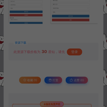
资源下载
30
此资源下载价格为
星钻，请先
登录
收藏 (1)
打赏
点赞 (
0
)
©版权免责声明