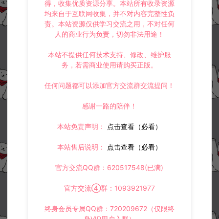
得，收集优质资源分享。本站所有收录资源
均来自于互联网收集，并不对内容完整性负
责。本站资源仅供学习交流之用，不对任何
人的商业行为负责，切勿非法用途！
本站不提供任何技术支持、修改、维护服
务，若需商业使用请购买正版。
任何问题都可以添加官方交流群交流提问！
感谢一路的陪伴！
本站免责声明：
点击查看（必看）
本站售后说明：
点击查看（必看）
官方交流QQ群：620517548(已满)
官方交流④群：1093921977
终身会员专属QQ群：720209672（仅限终
身VIP用户入群）