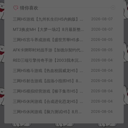
猜你喜欢
三网H5游戏【九州长生衍H5内购版】8月最新整理Linux手工服务端+管理后台+GM授权后台+简易安卓客户端+详细搭建教程+视频教程
2026-08-07
MT3换皮MH【大梦一场2】8月最新整理Linux手工服务端+源码+管理后台+安卓苹果双端+详细搭建教程+视频教程
2026-08-07
三网H5宫斗养成游戏【盛世芳華H5多区跨服代金券内购优化版】8月最新整理Linux手工服务端+CDK授权后台+全资源安卓+详细搭建教程+视频教程
2026-08-05
AFK卡牌即时对战手游【加德尔契约代金券内购修复版】8月最新整理Linux手工服务端+前后端全套源码+CDK授权后台+安卓苹果双端+详细搭建教程+视频教程
2026-08-05
RED三端引擎传奇手游【2003我本沉默三职业】8月最新整理Win一键服务端+PC安卓+详细搭建教程
2026-08-04
三网H5格斗游戏【热血校园威龙H5】8月最新整理Linux手工服务端+Win一键服务端+解压即玩+简易安卓客户端+详细搭建教程
2026-08-04
三网H5射击游戏【战场小指挥H5】8月最新整理Linux手工服务端+Win一键服务端+解压即玩+简易安卓客户端+详细搭建教程
2026-08-04
三网H5模拟经营游戏【猴子集市H5】8月最新整理Linux手工服务端+Win一键服务端+解压即玩+简易安卓客户端+详细搭建教程
2026-08-04
三网H5休闲游戏【合成进化恐龙H5】8月最新整理Linux手工服务端+Win一键服务端+解压即玩+简易安卓客户端+详细搭建教程
2026-08-04
三网H5休闲游戏【脑力测试H5】8月最新整理Linux手工服务端+Win一键服务端+解压即玩+简易安卓客户端+详细搭建教程
2026-08-04