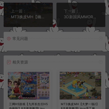
上一篇：
下一篇：
MT3换皮MH【幽魂西游突破2】8月最新整理Linux手工服务端+源码+攻略文档+管理后台+GM后台+安卓苹果双端+详细搭建教程+视频教程
3D新国风MMORPG手游【3D仙剑奇侠传修改版】8月最新整理Linux手工服务端+安卓+详细搭建教程
常见问题
相关资源
三网H5游戏【九州长生衍H5
MT3换皮MH【大梦一场2】
内购版】8月最新整理Linux
8月最新整理Linux手工服务