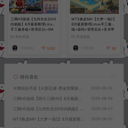
三网H5游戏【九州长生衍H5
MT3换皮MH【大梦一场2】
内购版】8月最新整理Linux
8月最新整理Linux手工服务
手工服务端+管理后台+GM
端+源码+管理后台+安卓苹
授权后台+简易安卓客户端
果双端+详细搭建教程+视频
寄售资源
手游资源
+详细搭建教程+视频教程
教程
冷雨泽ღ
冷雨泽ღ
1000
30
猜你喜欢
卡牌回合手游【火影忍者-黑金荣耀多区跨服平台币内购版】8月最新整理Linux手工服务端+CDK授权后台+安卓+详细搭建教程+视频教程
2026-08-09
三网H5游戏【萌斗三国H5】8月最新整理Win一键服务端+GM充值后台+简易安卓客户端+详细搭建教程+视频教程
2026-08-09
三网H5游戏【九州长生衍H5内购版】8月最新整理Linux手工服务端+管理后台+GM授权后台+简易安卓客户端+详细搭建教程+视频教程
2026-08-07
MT3换皮MH【大梦一场2】8月最新整理Linux手工服务端+源码+管理后台+安卓苹果双端+详细搭建教程+视频教程
2026-08-07