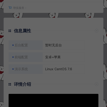
增值服务：
信息属性
后台配置
暂时无后台
前端配置
安卓+苹果
演示系统
Linux CentOS 7.6
详情介绍