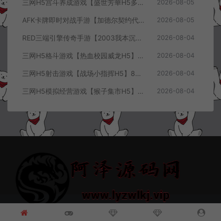
三网H5宫斗养成游戏【盛世芳華H5多区跨服代金券内购优化版】8月最新整理Linux手工服务端+CDK授权后台+全资源安卓+详细搭建教程+视频教程
2026-08-05
AFK卡牌即时对战手游【加德尔契约代金券内购修复版】8月最新整理Linux手工服务端+前后端全套源码+CDK授权后台+安卓苹果双端+详细搭建教程+视频教程
2026-08-05
RED三端引擎传奇手游【2003我本沉默三职业】8月最新整理Win一键服务端+PC安卓+详细搭建教程
2026-08-04
三网H5格斗游戏【热血校园威龙H5】8月最新整理Linux手工服务端+Win一键服务端+解压即玩+简易安卓客户端+详细搭建教程
2026-08-04
三网H5射击游戏【战场小指挥H5】8月最新整理Linux手工服务端+Win一键服务端+解压即玩+简易安卓客户端+详细搭建教程
2026-08-04
三网H5模拟经营游戏【猴子集市H5】8月最新整理Linux手工服务端+Win一键服务端+解压即玩+简易安卓客户端+详细搭建教程
2026-08-04
© 2021~2026 阿泽源码网 www.lyzwlkj.vip 冷雨泽
网站地图
豫
ICP备2022000516号-1