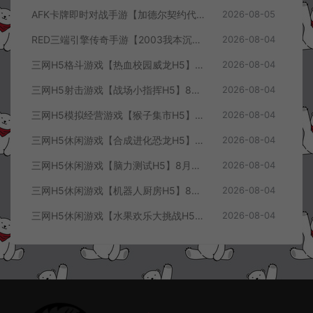
AFK卡牌即时对战手游【加德尔契约代金券内购修复版】8月最新整理Linux手工服务端+前后端全套源码+CDK授权后台+安卓苹果双端+详细搭建教程+视频教程
2026-08-05
RED三端引擎传奇手游【2003我本沉默三职业】8月最新整理Win一键服务端+PC安卓+详细搭建教程
2026-08-04
三网H5格斗游戏【热血校园威龙H5】8月最新整理Linux手工服务端+Win一键服务端+解压即玩+简易安卓客户端+详细搭建教程
2026-08-04
三网H5射击游戏【战场小指挥H5】8月最新整理Linux手工服务端+Win一键服务端+解压即玩+简易安卓客户端+详细搭建教程
2026-08-04
三网H5模拟经营游戏【猴子集市H5】8月最新整理Linux手工服务端+Win一键服务端+解压即玩+简易安卓客户端+详细搭建教程
2026-08-04
三网H5休闲游戏【合成进化恐龙H5】8月最新整理Linux手工服务端+Win一键服务端+解压即玩+简易安卓客户端+详细搭建教程
2026-08-04
三网H5休闲游戏【脑力测试H5】8月最新整理Linux手工服务端+Win一键服务端+解压即玩+简易安卓客户端+详细搭建教程
2026-08-04
三网H5休闲游戏【机器人厨房H5】8月最新整理Linux手工服务端+Win一键服务端+解压即玩+简易安卓客户端+详细搭建教程
2026-08-04
三网H5休闲游戏【水果欢乐大挑战H5】8月最新整理Linux手工服务端+Win一键服务端+解压即玩+简易安卓客户端+详细搭建教程
2026-08-04