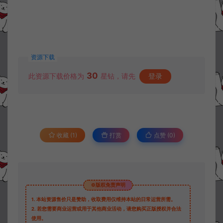
资源下载
30
此资源下载价格为
星钻，请先
登录
收藏 (1)
打赏
点赞 (
0
)
©版权免责声明
1.
本站资源售价只是赞助，收取费用仅维持本站的日常运营所需。
2.
若您需要商业运营或用于其他商业活动，请您购买正版授权并合法
使用。