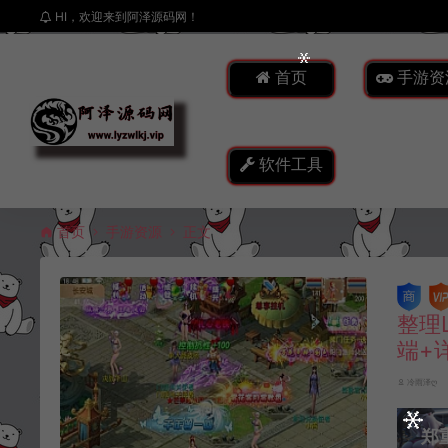
HI，欢迎来到阿泽源码网！
首页
手游资
软件工具
首页
手游资源
正文
整理
端+
冷雨泽ღ
郑