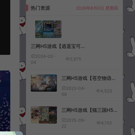
热门资源
2026年8月6日 星期四
三网H5游戏【逍遥宝可游H5】2月最新整理Win一键服务端+多区跨服+GM授权后台+详细搭建教程
2024-02-
2,875
04
三网H5游戏【苍空物语H5修复版】4月最新整理Linux手工服务端+安卓+详细搭建教程
2023-04-
4,523
08
三网H5游戏【猫三国H5代金券内购多区跨服第二版】9月最新整理Linux手工服务端+运维后台+管理后台+GM授权后台+简易安卓客户端+详细搭建教程+视频教程
2025-09-
4,155
22