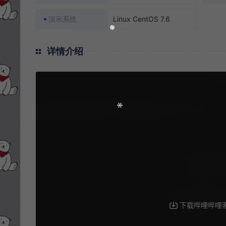
演示系统
Linux CentOS 7.6
详情介绍