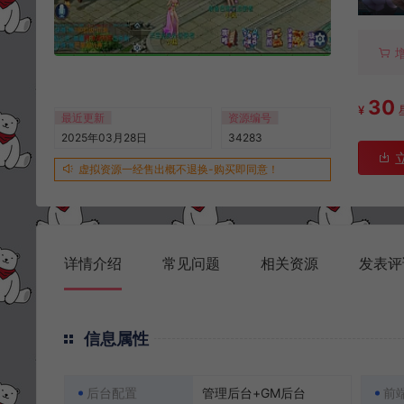
30
¥
最近更新
资源编号
2025年03月28日
34283
虚拟资源一经售出概不退换-购买即同意！
详情介绍
常见问题
相关资源
发表评
信息属性
后台配置
管理后台+GM后台
前