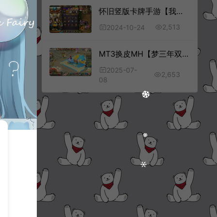
怀旧竖版卡牌手游【我叫MT1彩卡优化版】10月最新整理Linux手工服务端+GM后台+安卓+详细搭建教程
2,513
2024-10-24
MT3换皮MH【梦三年双坐姿尊享挂机版】7月最新整理Linux手工服务端+源码+管理后台+安卓苹果双端+详细搭建教程+视频教程
2025-07-
2,653
08