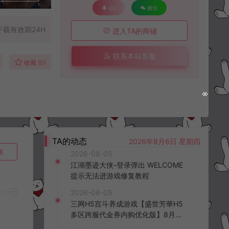
QQ
微信
下载有效期24H
进入TA的商铺
联系本站客服
收藏 (0)
TA的动态
2026年8月6日 星期四
询
2026-08-05
江湖墨迹大侠-登录弹出 WELCOME
提示无法进游戏修复教程
2026-08-05
三网H5宫斗养成游戏【盛世芳華H5
多区跨服代金券内购优化版】8月最
新整理Linux手工服务端+CDK授权后