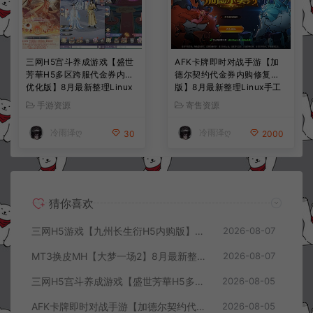
三网H5宫斗养成游戏【盛世
AFK卡牌即时对战手游【加
芳華H5多区跨服代金券内购
德尔契约代金券内购修复
优化版】8月最新整理Linux
版】8月最新整理Linux手工
手工服务端+CDK授权后台
服务端+前后端全套源码+CD
手游资源
寄售资源
+全资源安卓+详细搭建教程
K授权后台+安卓苹果双端
+视频教程
+详细搭建教程+视频教程
冷雨泽ღ
冷雨泽ღ
30
2000
猜你喜欢
三网H5游戏【九州长生衍H5内购版】8月最新整理Linux手工服务端+管理后台+GM授权后台+简易安卓客户端+详细搭建教程+视频教程
2026-08-07
MT3换皮MH【大梦一场2】8月最新整理Linux手工服务端+源码+管理后台+安卓苹果双端+详细搭建教程+视频教程
2026-08-07
三网H5宫斗养成游戏【盛世芳華H5多区跨服代金券内购优化版】8月最新整理Linux手工服务端+CDK授权后台+全资源安卓+详细搭建教程+视频教程
2026-08-05
AFK卡牌即时对战手游【加德尔契约代金券内购修复版】8月最新整理Linux手工服务端+前后端全套源码+CDK授权后台+安卓苹果双端+详细搭建教程+视频教程
2026-08-05