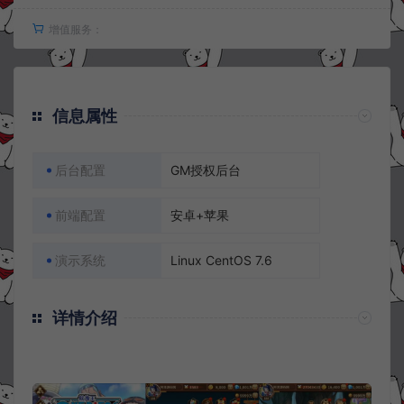
增值服务：
信息属性
后台配置
GM授权后台
前端配置
安卓+苹果
演示系统
Linux CentOS 7.6
详情介绍