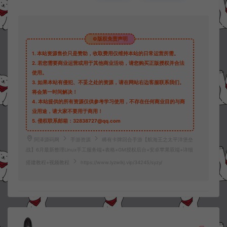
©版权免责声明
1.
本站资源售价只是赞助，收取费用仅维持本站的日常运营所需。
2.
若您需要商业运营或用于其他商业活动，请您购买正版授权并合法
使用。
3.
如果本站有侵犯、不妥之处的资源，请在网站右边客服联系我们。
将会第一时间解决！
4.
本站提供的所有资源仅供参考学习使用，不存在任何商业目的与商
业用途，请大家不要用于商用！
5.
侵权联系邮箱：32838727@qq.com
阿泽源码网
手游资源
稀有卡牌回合手游【航海王之太平洋堡垒
战】6月最新整理Linux手工服务端+表格+GM授权后台+安卓苹果双端+详细
搭建教程+视频教程
https://www.lyzwlkj.vip/34245/syzy/