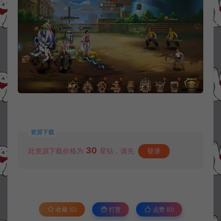
资源下载
30
此资源下载价格为
星钻，请先
登录
收藏 (0)
打赏
点赞 (
0
)