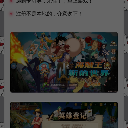
遇到卡引导，呆住了，重上游戏！
注册不是本地的，介意勿下！