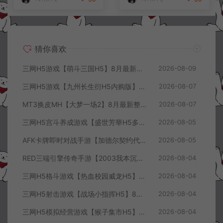
猜你喜欢
三网H5游戏【萌斗三国H5】8月最新整理Win一键服务端+GM充值后台+简易安卓客户端+详细搭建教程+视频教程
2026-08-09
三网H5游戏【九州长生衍H5内购版】8月最新整理Linux手工服务端+管理后台+GM授权后台+简易安卓客户端+详细搭建教程+视频教程
2026-08-07
MT3换皮MH【大梦一场2】8月最新整理Linux手工服务端+源码+管理后台+安卓苹果双端+详细搭建教程+视频教程
2026-08-07
三网H5宫斗养成游戏【盛世芳華H5多区跨服代金券内购优化版】8月最新整理Linux手工服务端+CDK授权后台+全资源安卓+详细搭建教程+视频教程
2026-08-05
AFK卡牌即时对战手游【加德尔契约代金券内购修复版】8月最新整理Linux手工服务端+前后端全套源码+CDK授权后台+安卓苹果双端+详细搭建教程+视频教程
2026-08-05
RED三端引擎传奇手游【2003我本沉默三职业】8月最新整理Win一键服务端+PC安卓+详细搭建教程
2026-08-04
三网H5格斗游戏【热血校园威龙H5】8月最新整理Linux手工服务端+Win一键服务端+解压即玩+简易安卓客户端+详细搭建教程
2026-08-04
三网H5射击游戏【战场小指挥H5】8月最新整理Linux手工服务端+Win一键服务端+解压即玩+简易安卓客户端+详细搭建教程
2026-08-04
三网H5模拟经营游戏【猴子集市H5】8月最新整理Linux手工服务端+Win一键服务端+解压即玩+简易安卓客户端+详细搭建教程
2026-08-04