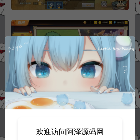
欢迎访问阿泽源码网