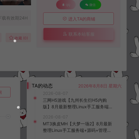
QQ
微信
下载有效期24H
进入TA的商铺
联系本站客服
收藏 (0)
TA的动态
2026年8月8日 星期六
询
2026-08-07
三网H5游戏【九州长生衍H5内购
版】8月最新整理Linux手工服务端
+管理后台+GM授权后台+简易安卓
2026-08-07
客户端+详细搭建教程+视频教程
MT3换皮MH【大梦一场2】8月最新
整理Linux手工服务端+源码+管理后
台+安卓苹果双端+详细搭建教程+视