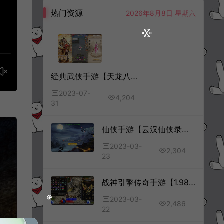
热门资源
2026年8月8日 星期六
经典武侠手游【天龙八部荣耀版】7月最新整理Linux手工服务端+管理后台+GM授权后台+安卓+详细搭建教程+视频教程
2023-07-
4,204
31
仙侠手游【云汉仙侠录】3月最新整理Linux手工服务端+总后台+GM授权后台+安卓苹果双端+详细搭建教程
2023-03-
2,304
23
战神引擎传奇手游【1.98门派宗门白猪3.0】3月最新整理Win一键服务端+GM后台+安卓苹果双端+详细搭建教程
2023-03-
2,486
22