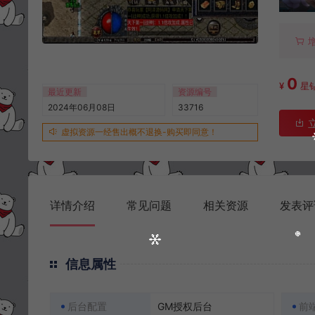
0
¥
星
最近更新
资源编号
2024年06月08日
33716
虚拟资源一经售出概不退换-购买即同意！
详情介绍
常见问题
相关资源
发表评
信息属性
后台配置
GM授权后台
前