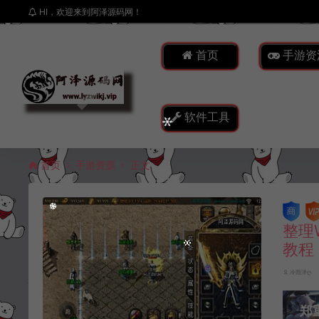
HI，欢迎来到阿泽源码网！
首页
手游资
软件工具
首页
手游资源
正文
整理
教程
冷雨泽ღ
郑