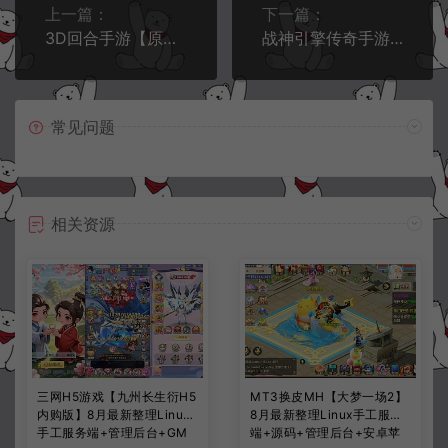
上一篇：
下一篇：
3D回合手游【原万灵山海之境多区跨服无验证版】5月最新整理Linux手工服务端+多区跨服+管理后台+GM授权后台+安卓苹果双端+详细搭建教程+视频教程
战神引擎传奇手游【185王者火龙三职业】6月最新整理Win一键服务端+GM授权后台+安卓苹果双端+详细搭建教程+视频教程
常见问题
相关资源
三网H5游戏【九州长生衍H5
MT3换皮MH【大梦一场2】
内购版】8月最新整理Linux
8月最新整理Linux手工服务
手工服务端+管理后台+GM
端+源码+管理后台+安卓苹