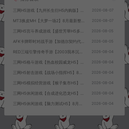
三网H5游戏【九州长生衍H5内购版】8月最新整理Linux手工服务端+管理后台+GM授权后台+简易安卓客户端+详细搭建教程+视频教程
2026-08-07
MT3换皮MH【大梦一场2】8月最新整理Linux手工服务端+源码+管理后台+安卓苹果双端+详细搭建教程+视频教程
2026-08-07
三网H5宫斗养成游戏【盛世芳華H5多区跨服代金券内购优化版】8月最新整理Linux手工服务端+CDK授权后台+全资源安卓+详细搭建教程+视频教程
2026-08-05
AFK卡牌即时对战手游【加德尔契约代金券内购修复版】8月最新整理Linux手工服务端+前后端全套源码+CDK授权后台+安卓苹果双端+详细搭建教程+视频教程
2026-08-05
RED三端引擎传奇手游【2003我本沉默三职业】8月最新整理Win一键服务端+PC安卓+详细搭建教程
2026-08-04
三网H5格斗游戏【热血校园威龙H5】8月最新整理Linux手工服务端+Win一键服务端+解压即玩+简易安卓客户端+详细搭建教程
2026-08-04
三网H5射击游戏【战场小指挥H5】8月最新整理Linux手工服务端+Win一键服务端+解压即玩+简易安卓客户端+详细搭建教程
2026-08-04
三网H5模拟经营游戏【猴子集市H5】8月最新整理Linux手工服务端+Win一键服务端+解压即玩+简易安卓客户端+详细搭建教程
2026-08-04
三网H5休闲游戏【合成进化恐龙H5】8月最新整理Linux手工服务端+Win一键服务端+解压即玩+简易安卓客户端+详细搭建教程
2026-08-04
三网H5休闲游戏【脑力测试H5】8月最新整理Linux手工服务端+Win一键服务端+解压即玩+简易安卓客户端+详细搭建教程
2026-08-04