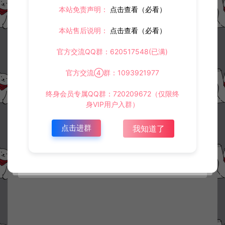
本站免责声明：
点击查看（必看）
本站售后说明：
点击查看（必看）
官方交流QQ群：620517548(已满)
官方交流④群：1093921977
终身会员专属QQ群：720209672（仅限终
身VIP用户入群）
点击进群
我知道了