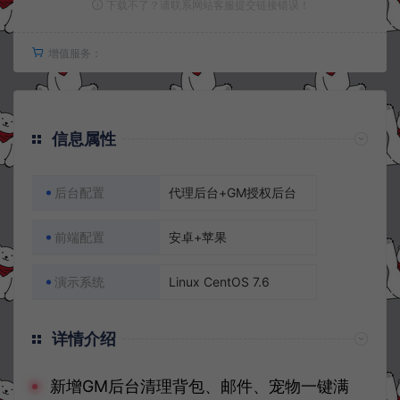
下载不了？请联系网站客服提交链接错误！
增值服务：
信息属性
后台配置
代理后台+GM授权后台
前端配置
安卓+苹果
演示系统
Linux CentOS 7.6
详情介绍
新增GM后台清理背包、邮件、宠物一键满