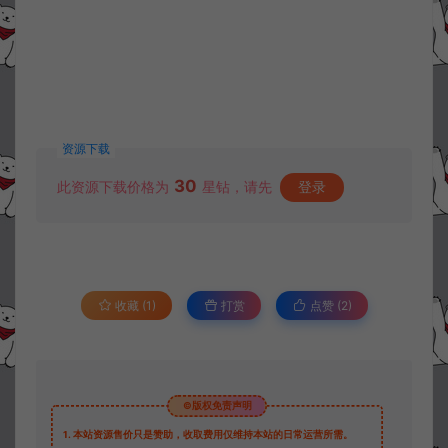
资源下载
30
此资源下载价格为
星钻，请先
登录
收藏 (1)
打赏
点赞 (
2
)
©版权免责声明
1.
本站资源售价只是赞助，收取费用仅维持本站的日常运营所需。