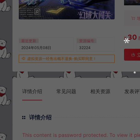
30
¥
最近更新
资源编号
2024年05月08日
32224
虚拟资源一经售出概不退换-购买即同意！
详情介绍
常见问题
相关资源
发表评
详情介绍
This content is password protected. To view it p