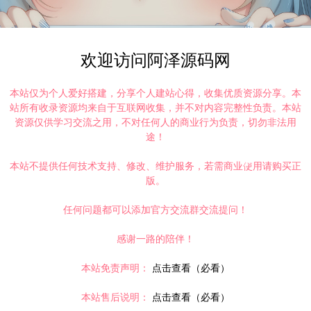
新整理Win一键服务端+GM指令+PC客户端+详细外网搭建教程
欢迎访问阿泽源码网
本站仅为个人爱好搭建，分享个人建站心得，收集优质资源分享。本
站所有收录资源均来自于互联网收集，并不对内容完整性负责。本站
资源仅供学习交流之用，不对任何人的商业行为负责，切勿非法用
途！
复制本文链接
本站不提供任何技术支持、修改、维护服务，若需商业使用请购买正
版。
下一篇：
任何问题都可以添加官方交流群交流提问！
nux手工服务端+GM工具+PC客户端+详细搭建教程
感谢一路的陪伴！
本站免责声明：
点击查看（必看）
本站售后说明：
点击查看（必看）