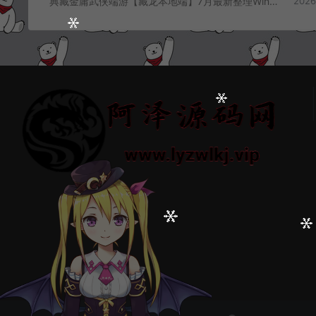
典藏金庸武侠端游【藏龙本地端】7月最新整理Win一键服务端+GM工具+PC客户端+详细搭建教程
2026