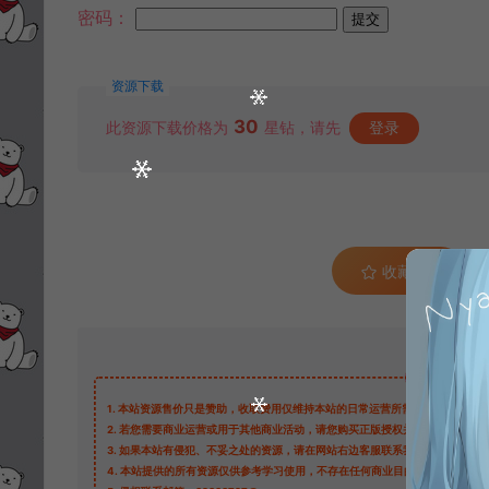
密码：
资源下载
30
此资源下载价格为
星钻，请先
登录
收藏 (0)
1.
本站资源售价只是赞助，收取费用仅维持本站的日常运营所需。
2.
若您需要商业运营或用于其他商业活动，请您购买正版授权并合法使用。
3.
如果本站有侵犯、不妥之处的资源，请在网站右边客服联系我们。将会第一
4.
本站提供的所有资源仅供参考学习使用，不存在任何商业目的与商业用途，