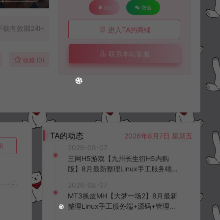
QQ
微信
下载有效期24H
进入TA的商铺
联系本站客服
收藏 (0)
TA的动态
2026年8月7日 星期五
询
2026-08-07
三网H5游戏【九州长生衍H5内购
版】8月最新整理Linux手工服务端
+管理后台+GM授权后台+简易安卓
2026-08-07
客户端+详细搭建教程+视频教程
MT3换皮MH【大梦一场2】8月最新
整理Linux手工服务端+源码+管理后
台+安卓苹果双端+详细搭建教程+视