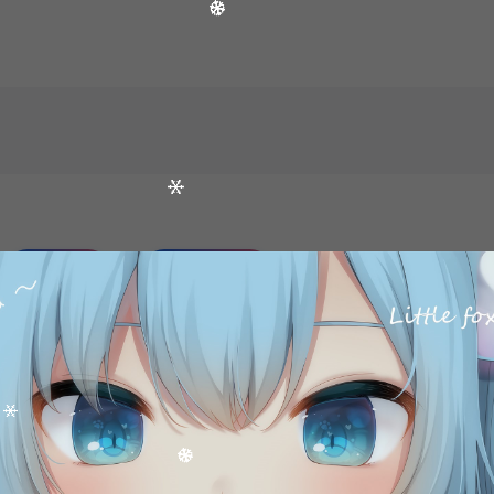
打赏
点赞 (
0
)
©版权免责声明
时间解决！
请大家不要用于商用！