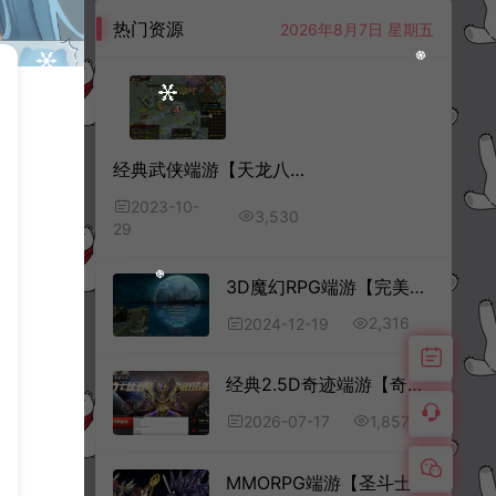
热门资源
2026年8月7日 星期五
经典武侠端游【天龙八部之如梦令魔改版】10月最新整理Linux手工服务端+PC客户端+GM工具+详细搭建教程
2023-10-
3,530
29
3D魔幻RPG端游【完美国际153V145秘海灵城12职业】12月最新整理Linux手工服务端+管理后台+网页注册+GM指令+GM工具+PC客户端+详细搭建教程
2,316
2024-12-19
3D动作武侠端游【剑侠世界2】5月最新整理Linux手工服务端+网页注册+内置GM工具+PC客户端+详细搭建教程+视频教程
经典2.5D奇迹端游【奇迹大天使之剑本地端】7月最新整理Win一键服务端+GM后台+PC客户端+详细搭建教程
1,857
2026-07-17
MMORPG端游【圣斗士星矢OL】11月最新整理Linux手工服务端+源码+网页注册+GM工具+PC客户端+详细搭建教程