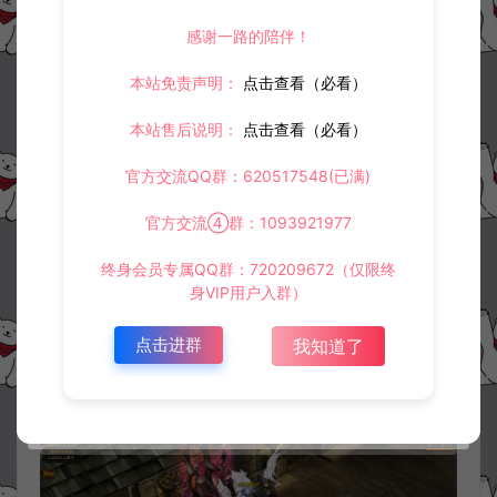
感谢一路的陪伴！
本站免责声明：
点击查看（必看）
本站售后说明：
点击查看（必看）
官方交流QQ群：620517548(已满)
官方交流④群：1093921977
终身会员专属QQ群：720209672（仅限终
身VIP用户入群）
点击进群
我知道了