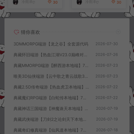
冷雨泽ღ
冷雨泽ღ
30
30
猜你喜欢
3DMMORPG端游【龙之谷】全套源代码
2026-07-30
典藏怀旧端游【热血江湖V23.0巅峰对决】7月最新整理Win一键服务端+GS源码+百宝阁+在线GM工具+PC客户端+详细搭建教程
2026-07-26
典藏MMORPG端游【醉西游本地端】7月最新整理Win一键服务端+GM授权后台+PC客户端+详细搭建教程
2026-07-23
唯美3D仙侠端游【云中歌之青云战歌3D本地端】7月最新整理Win一键服务端+GM工具+PC客户端+详细搭建教程
2026-07-23
典藏2.5D传奇端游【热血虎卫本地端】7月最新整理Win一键服务端+充值教程+PC客户端+详细搭建教程
2026-07-22
典藏魔幻RPG端游【白蛇传本地端】7月最新整理Win一键服务端+GM工具+PC客户端+详细搭建教程
2026-07-22
典藏神话三国端游【神魔诛天本地端】7月最新整理Win一键服务端+充值教程+PC客户端+详细搭建教程
2026-07-19
典藏武侠端游【刀剑2之论剑天下本地端】7月最新整理Win一键服务端+GM工具+PC客户端+详细搭建教程
2026-07-19
典藏奇幻修真端游【仙风道本地端】7月最新整理Win一键服务端+GM工具+PC客户端+详细搭建教程
2026-07-18