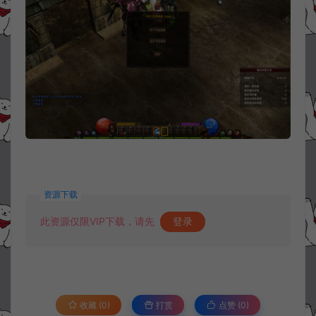
资源下载
此资源仅限VIP下载，请先
登录
收藏 (0)
打赏
点赞 (
0
)