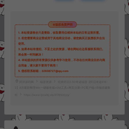
©版权免责声明
1.
本站资源售价只是赞助，收取费用仅维持本站的日常运营所需。
2.
若您需要商业运营或用于其他商业活动，请您购买正版授权并合法
使用。
3.
如果本站有侵犯、不妥之处的资源，请在网站右边客服联系我们。
将会第一时间解决！
4.
本站提供的所有资源仅供参考学习使用，不存在任何商业目的与商
业用途，请大家不要用于商用！
5.
侵权联系邮箱：32838727@qq.com
阿泽源码网
端游资源
经典怀旧2.5D奇迹端游【怀旧奇迹S18-
2】4月最新整理Win一键服务端+GM工具+网页注册+PC客户端+详细搭建教
程
https://www.lyzwlkj.vip/31745/dyzy/