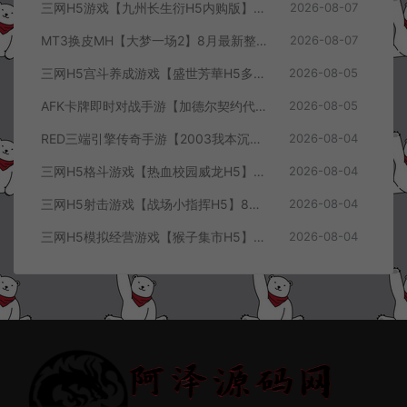
三网H5游戏【九州长生衍H5内购版】8月最新整理Linux手工服务端+管理后台+GM授权后台+简易安卓客户端+详细搭建教程+视频教程
2026-08-07
MT3换皮MH【大梦一场2】8月最新整理Linux手工服务端+源码+管理后台+安卓苹果双端+详细搭建教程+视频教程
2026-08-07
三网H5宫斗养成游戏【盛世芳華H5多区跨服代金券内购优化版】8月最新整理Linux手工服务端+CDK授权后台+全资源安卓+详细搭建教程+视频教程
2026-08-05
AFK卡牌即时对战手游【加德尔契约代金券内购修复版】8月最新整理Linux手工服务端+前后端全套源码+CDK授权后台+安卓苹果双端+详细搭建教程+视频教程
2026-08-05
RED三端引擎传奇手游【2003我本沉默三职业】8月最新整理Win一键服务端+PC安卓+详细搭建教程
2026-08-04
三网H5格斗游戏【热血校园威龙H5】8月最新整理Linux手工服务端+Win一键服务端+解压即玩+简易安卓客户端+详细搭建教程
2026-08-04
三网H5射击游戏【战场小指挥H5】8月最新整理Linux手工服务端+Win一键服务端+解压即玩+简易安卓客户端+详细搭建教程
2026-08-04
三网H5模拟经营游戏【猴子集市H5】8月最新整理Linux手工服务端+Win一键服务端+解压即玩+简易安卓客户端+详细搭建教程
2026-08-04