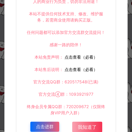
人的商业行为负责，切勿非法用途！
本站不提供任何技术支持、修改、维护服
务，若需商业使用请购买正版。
任何问题都可以添加官方交流群交流提问！
感谢一路的陪伴！
本站免责声明：
点击查看（必看）
本站售后说明：
点击查看（必看）
官方交流QQ群：620517548(已满)
官方交流④群：1093921977
终身会员专属QQ群：720209672（仅限终
身VIP用户入群）
点击进群
我知道了