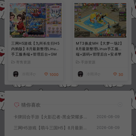
三网H5游戏【九州长生衍H5
MT3换皮MH【大梦一场2】
内购版】8月最新整理Linux
8月最新整理Linux手工服务
手工服务端+管理后台+GM
端+源码+管理后台+安卓苹
授权后台+简易安卓客户端
果双端+详细搭建教程+视频
寄售资源
手游资源
+详细搭建教程+视频教程
教程
冷雨泽ღ
冷雨泽ღ
1000
30
猜你喜欢
卡牌回合手游【火影忍者-黑金荣耀多区跨服平台币内购版】8月最新整理Linux手工服务端+CDK授权后台+安卓+详细搭建教程+视频教程
2026-08-09
三网H5游戏【萌斗三国H5】8月最新整理Win一键服务端+GM充值后台+简易安卓客户端+详细搭建教程+视频教程
2026-08-09