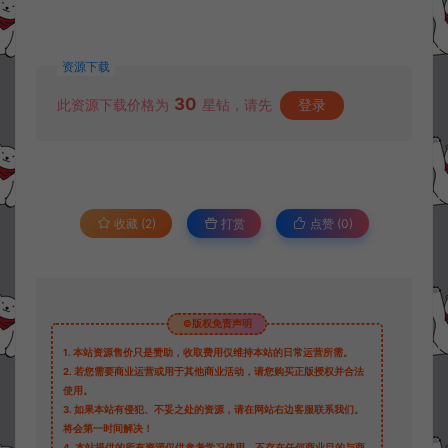
资源下载
30
此资源下载价格为
星钻，请先
登录
收藏 (2)
打赏
点赞 (
0
)
©版权免责声明
1.
本站资源售价只是赞助，收取费用仅维持本站的日常运营所需。
2.
若您需要商业运营或用于其他商业活动，请您购买正版授权并合法
使用。
3.
如果本站有侵犯、不妥之处的资源，请在网站右边客服联系我们。
将会第一时间解决！
4.
本站提供的所有资源仅供参考学习使用，不存在任何商业目的与商