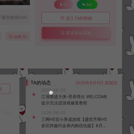
QQ
微信
下载有效期24H
进入TA的商铺
联系本站客服
收藏 (0)
TA的动态
2026年8月6日 星期四
询
2026-08-05
江湖墨迹大侠-登录弹出 WELCOME
提示无法进游戏修复教程
2026-08-05
三网H5宫斗养成游戏【盛世芳華H5
多区跨服代金券内购优化版】8月最
新整理Linux手工服务端+CDK授权后