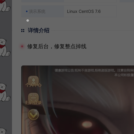
演示系统
Linux CentOS 7.6
详情介绍
修复后台，修复整点掉线