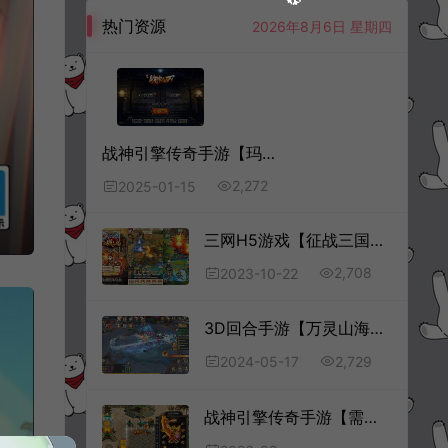
热门资源
2026年8月6日 星期四
战神引擎传奇手游【玛法传奇三职业[白猪3.1]】1月最新整理Win一键服务端+GM授权后台+安卓苹果双端+详细搭建教程+视频教程
2,272
2025-01-15
三网H5游戏【征战三国H5】10月最新整理Win一键服务端+多区跨服+GM授权后台+详细搭建教程
2,708
2023-10-22
3D回合手游【万灵山海之境跨服版】5月最新整理Win一键服务端+假人陪玩+GM授权后台+安卓+详细搭建教程+视频教程
2,729
2024-05-17
战神引擎传奇手游【需授权-1.80独步火龙三职业[白猪7.2]】11月最新整理Win一键服务端+GM授权后台+安卓苹果双端+详细搭建教程+视频教程