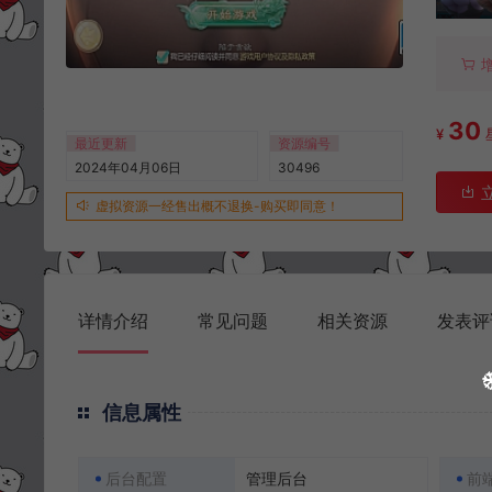
30
¥
最近更新
资源编号
2024年04月06日
30496
虚拟资源一经售出概不退换-购买即同意！
详情介绍
常见问题
相关资源
发表评
信息属性
后台配置
管理后台
前