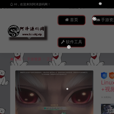
HI，欢迎来到阿泽源码网！
首页
手游资
软件工具
首页
手游资源
正文
Li
+视
冷雨泽ღ
郑