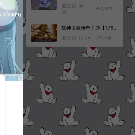
2024-06-
3,692
06
战神引擎传奇手游【1.76新UI屠龙传奇[白猪3.1]】10月最新整理Win一键服务端+GM授权后台+安卓苹果双端+详细搭建教程+视频教程
2,136
2024-10-24