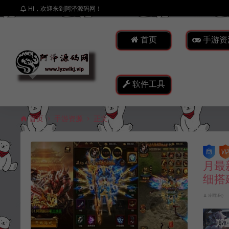
HI，欢迎来到阿泽源码网！
首页
手游资
软件工具
首页
手游资源
正文
月最
细搭
冷雨泽ღ
郑