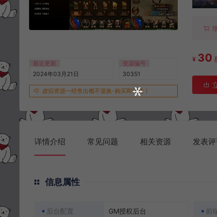
30
¥
最近更新
资源编号
2024年03月21日
30351
虚拟资源一经售出概不退换-购买即同意！
详情介绍
常见问题
相关资源
发表评
信息属性
后台配置
GM授权后台
前