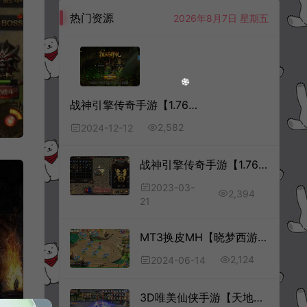
热门资源
2026年8月7日 星期五
战神引擎传奇手游【1.76新UI祖玛传说小极品三职业版】12月最新整理Win一键服务端+GM授权后台+安卓苹果双端+详细搭建教程+视频教程
2,582
2024-12-12
战神引擎传奇手游【1.76九州赤月合击版本】3月最新整理Win一键服务端+GM后台+安卓苹果双端+详细搭建教程
2023-03-
2,394
21
MT3换皮MH【晓梦西游第一季】6月最新整理Linux手工服务端+源码+管理后台+GM后台+安卓苹果双端+详细搭建教程+视频教程
2,124
2024-06-14
3D唯美仙侠手游【天地决八职业修复版】6月最新整理Win一键服务端+多区跨服+管理后台+GM授权后台+安卓+详细搭建教程+视频教程