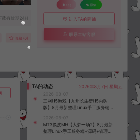
QQ
微信
下载有效期24H
进入TA的商铺
联系本站客服
收藏 (0)
TA的动态
2026年8月7日 星期五
询
2026-08-07
三网H5游戏【九州长生衍H5内购
版】8月最新整理Linux手工服务端
+管理后台+GM授权后台+简易安卓
2026-08-07
客户端+详细搭建教程+视频教程
MT3换皮MH【大梦一场2】8月最新
整理Linux手工服务端+源码+管理后
台+安卓苹果双端+详细搭建教程+视