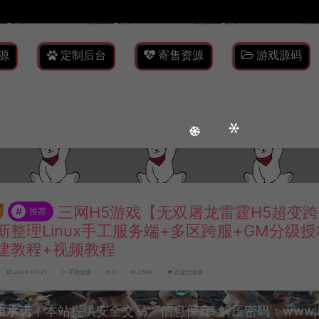
源
定制后台
寄售资源
游戏源码
三网H5游戏【无双屠龙雷霆H5超变跨
#
推荐
新整理Linux手工服务端+多区跨服+GM分级
建教程+视频教程
2024-03-21
手游资源
0
2,592
百度已收录
重承诺
丨本站提供安全交易、信息保真! 解压密码：www.lyzw