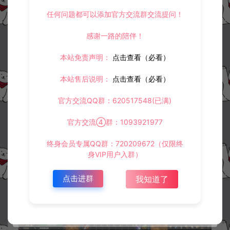
任何问题都可以添加官方交流群交流提问！
感谢一路的陪伴！
本站免责声明：
点击查看（必看）
本站售后说明：
点击查看（必看）
官方交流QQ群：620517548(已满)
官方交流④群：1093921977
终身会员专属QQ群：720209672（仅限终
身VIP用户入群）
点击进群
我知道了