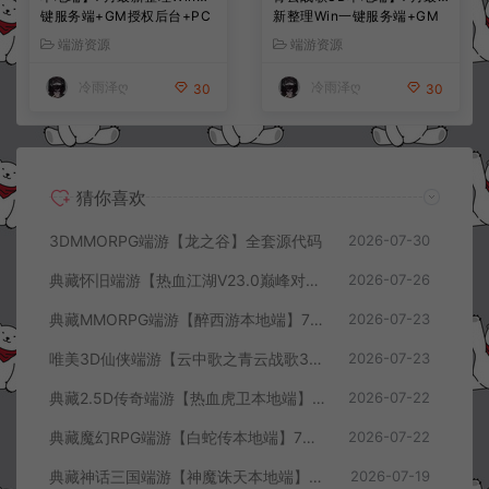
键服务端+GM授权后台+PC
新整理Win一键服务端+GM
客户端+详细搭建教程
工具+PC客户端+详细搭建教
端游资源
端游资源
程
冷雨泽ღ
冷雨泽ღ
30
30
猜你喜欢
3DMMORPG端游【龙之谷】全套源代码
2026-07-30
典藏怀旧端游【热血江湖V23.0巅峰对决】7月最新整理Win一键服务端+GS源码+百宝阁+在线GM工具+PC客户端+详细搭建教程
2026-07-26
典藏MMORPG端游【醉西游本地端】7月最新整理Win一键服务端+GM授权后台+PC客户端+详细搭建教程
2026-07-23
唯美3D仙侠端游【云中歌之青云战歌3D本地端】7月最新整理Win一键服务端+GM工具+PC客户端+详细搭建教程
2026-07-23
典藏2.5D传奇端游【热血虎卫本地端】7月最新整理Win一键服务端+充值教程+PC客户端+详细搭建教程
2026-07-22
典藏魔幻RPG端游【白蛇传本地端】7月最新整理Win一键服务端+GM工具+PC客户端+详细搭建教程
2026-07-22
典藏神话三国端游【神魔诛天本地端】7月最新整理Win一键服务端+充值教程+PC客户端+详细搭建教程
2026-07-19