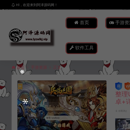
HI，欢迎来到阿泽源码网！
首页
手游资
软件工具
首页
手游资源
正文
整理
卓+
冷雨泽ღ
郑