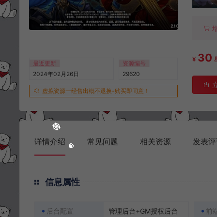
30
¥
最近更新
资源编号
2024年02月26日
29620
虚拟资源一经售出概不退换-购买即同意！
详情介绍
常见问题
相关资源
发表评
信息属性
后台配置
管理后台+GM授权后台
前