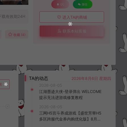
QQ
微信
下载有效期24H
进入TA的商铺
联系本站客服
收藏 (4)
TA的动态
2026年8月6日 星期四
询
2026-08-05
江湖墨迹大侠-登录弹出 WELCOME
提示无法进游戏修复教程
2026-08-05
三网H5宫斗养成游戏【盛世芳華H5
多区跨服代金券内购优化版】8月最
新整理Linux手工服务端+CDK授权后