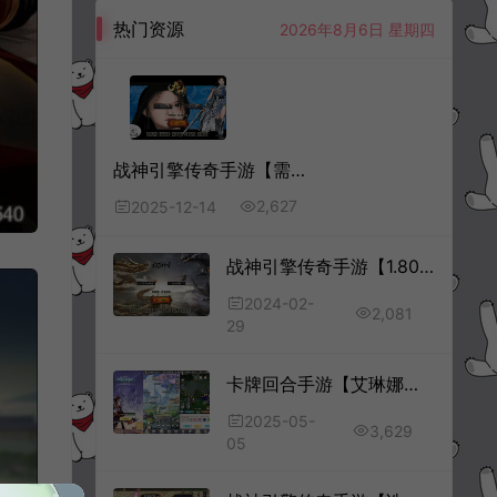
热门资源
2026年8月6日 星期四
战神引擎传奇手游【需授权-仙剑沉默三职业[白猪5]】12月最新整理Win一键服务端+GM充值后台+安卓+详细搭建教程+视频教程
2,627
2025-12-14
战神引擎传奇手游【1.80九天神皇[白猪3]】2月最新整理Win一键服务端+GM后台+安卓苹果双端+详细搭建教程+视频教程
2024-02-
2,081
29
卡牌回合手游【艾琳娜的夜光多区跨服版】5月最新整理Linux手工服务端+明文资源+CDK授权后台+安卓苹果双端+详细搭建教程+视频教程
2025-05-
3,629
05