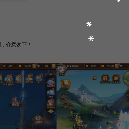
测，介意勿下！