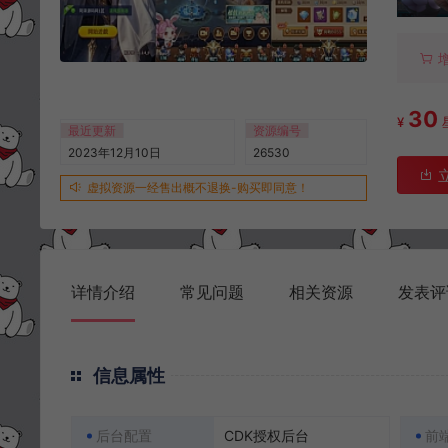
30
¥
最近更新
资源编号
2023年12月10日
26530
虚拟资源一经售出概不退换-购买即同意！
详情介绍
常见问题
相关资源
发表评
信息属性
后台配置
CDK授权后台
前