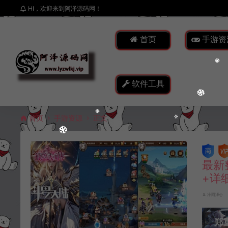
HI，欢迎来到阿泽源码网！
首页
手游资
软件工具
首页
手游资源
正文
最新
+详
冷雨泽ღ
郑