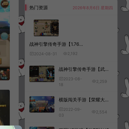
热门资源
2026年8月6日 星期四
战神引擎传奇手游【1.76天堂赤月合击版】8月最新整理Win一键服务端+GM授权后台+安卓苹果双端+详细搭建教程+视频教程
2,192
2024-08-31
战神引擎传奇手游【武帝传奇之倩女幽魂三职业】8月最新整理Win一键服务端+GM授权后台+安卓苹果双端+详细搭建教程+视频教程
2023-08-
2,259
18
横版闯关手游【荣耀大陆】9月最新整理Linux手工服务端+运营后台+安卓苹果双端+详细搭建教程
2022-09-
2,554
03