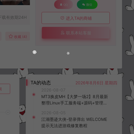
QQ
微信
下载有效期24H
进入TA的商铺
联系本站客服
收藏 (4)
TA的动态
2026年8月6日 星期四
询
2026-08-07
MT3换皮MH【大梦一场2】8月最新
整理Linux手工服务端+源码+管理后
台+安卓苹果双端+详细搭建教程+视
2026-08-05
频教程
江湖墨迹大侠-登录弹出 WELCOME
提示无法进游戏修复教程