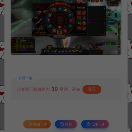
资源下载
30
此资源下载价格为
星钻，请先
登录
收藏 (0)
打赏
点赞 (
0
)