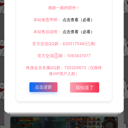
感谢一路的陪伴！
本站免责声明：
点击查看（必看）
本站售后说明：
点击查看（必看）
官方交流QQ群：620517548(已满)
官方交流④群：1093921977
终身会员专属QQ群：720209672（仅限终
身VIP用户入群）
点击进群
我知道了