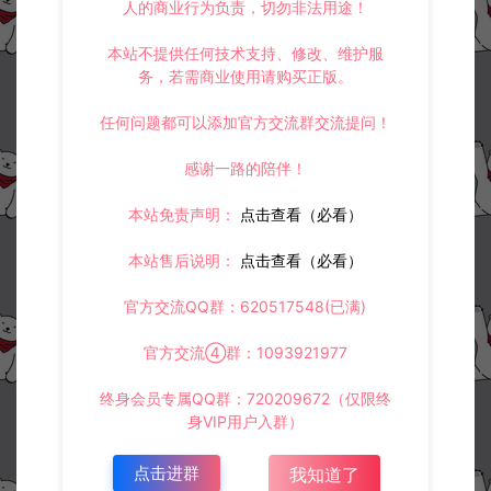
人的商业行为负责，切勿非法用途！
本站不提供任何技术支持、修改、维护服
务，若需商业使用请购买正版。
任何问题都可以添加官方交流群交流提问！
感谢一路的陪伴！
本站免责声明：
点击查看（必看）
本站售后说明：
点击查看（必看）
官方交流QQ群：620517548(已满)
官方交流④群：1093921977
终身会员专属QQ群：720209672（仅限终
身VIP用户入群）
点击进群
我知道了