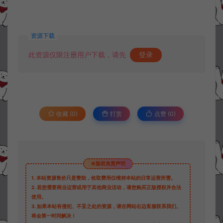
资源下载
此资源仅限注册用户下载，请先
登录
收藏 (0)
打赏
点赞 (
0
)
©版权免责声明
1.
本站资源售价只是赞助，收取费用仅维持本站的日常运营所需。
2.
若您需要商业运营或用于其他商业活动，请您购买正版授权并合法
使用。
3.
如果本站有侵犯、不妥之处的资源，请在网站右边客服联系我们。
将会第一时间解决！