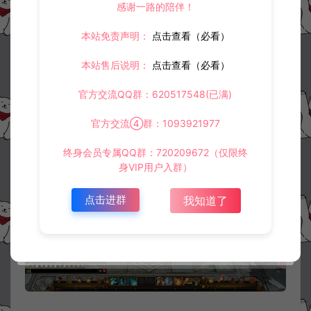
感谢一路的陪伴！
本站免责声明：
点击查看（必看）
本站售后说明：
点击查看（必看）
官方交流QQ群：620517548(已满)
官方交流④群：1093921977
终身会员专属QQ群：720209672（仅限终
身VIP用户入群）
点击进群
我知道了