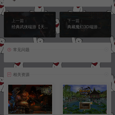
上一篇：
下一篇：
经典武侠端游【天龙八部之兄弟国际】11月最新整理Linux手工服务端+PC客户端+GM工具+详细搭建教程
典藏魔幻3D端游【剑踪3D之绝世神兵】11月最新整理Win一键即玩服务端+PC客户端+GM工具+单机教程
常见问题
相关资源