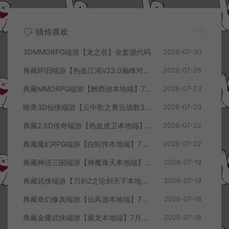
猜你喜欢
3DMMORPG端游【龙之谷】全套源代码
2026-07-30
典藏怀旧端游【热血江湖V23.0巅峰对决】7月最新整理Win一键服务端+GS源码+百宝阁+在线GM工具+PC客户端+详细搭建教程
2026-07-26
典藏MMORPG端游【醉西游本地端】7月最新整理Win一键服务端+GM授权后台+PC客户端+详细搭建教程
2026-07-23
唯美3D仙侠端游【云中歌之青云战歌3D本地端】7月最新整理Win一键服务端+GM工具+PC客户端+详细搭建教程
2026-07-23
典藏2.5D传奇端游【热血虎卫本地端】7月最新整理Win一键服务端+充值教程+PC客户端+详细搭建教程
2026-07-22
典藏魔幻RPG端游【白蛇传本地端】7月最新整理Win一键服务端+GM工具+PC客户端+详细搭建教程
2026-07-22
典藏神话三国端游【神魔诛天本地端】7月最新整理Win一键服务端+充值教程+PC客户端+详细搭建教程
2026-07-19
典藏武侠端游【刀剑2之论剑天下本地端】7月最新整理Win一键服务端+GM工具+PC客户端+详细搭建教程
2026-07-19
典藏奇幻修真端游【仙风道本地端】7月最新整理Win一键服务端+GM工具+PC客户端+详细搭建教程
2026-07-18
典藏金庸武侠端游【藏龙本地端】7月最新整理Win一键服务端+GM工具+PC客户端+详细搭建教程
2026-07-18