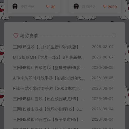
+视频教程
+详细搭建教程+视频教程
冷雨泽ღ
冷雨泽ღ
30
2000
猜你喜欢
三网H5游戏【九州长生衍H5内购版】8月最新整理Linux手工服务端+管理后台+GM授权后台+简易安卓客户端+详细搭建教程+视频教程
2026-08-07
MT3换皮MH【大梦一场2】8月最新整理Linux手工服务端+源码+管理后台+安卓苹果双端+详细搭建教程+视频教程
2026-08-07
三网H5宫斗养成游戏【盛世芳華H5多区跨服代金券内购优化版】8月最新整理Linux手工服务端+CDK授权后台+全资源安卓+详细搭建教程+视频教程
2026-08-05
AFK卡牌即时对战手游【加德尔契约代金券内购修复版】8月最新整理Linux手工服务端+前后端全套源码+CDK授权后台+安卓苹果双端+详细搭建教程+视频教程
2026-08-05
RED三端引擎传奇手游【2003我本沉默三职业】8月最新整理Win一键服务端+PC安卓+详细搭建教程
2026-08-04
三网H5格斗游戏【热血校园威龙H5】8月最新整理Linux手工服务端+Win一键服务端+解压即玩+简易安卓客户端+详细搭建教程
2026-08-04
三网H5射击游戏【战场小指挥H5】8月最新整理Linux手工服务端+Win一键服务端+解压即玩+简易安卓客户端+详细搭建教程
2026-08-04
三网H5模拟经营游戏【猴子集市H5】8月最新整理Linux手工服务端+Win一键服务端+解压即玩+简易安卓客户端+详细搭建教程
2026-08-04