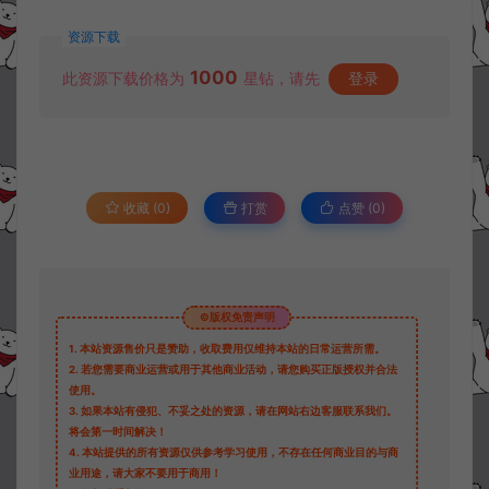
资源下载
1000
此资源下载价格为
星钻，请先
登录
收藏 (0)
打赏
点赞 (
0
)
©版权免责声明
1.
本站资源售价只是赞助，收取费用仅维持本站的日常运营所需。
2.
若您需要商业运营或用于其他商业活动，请您购买正版授权并合法
使用。
3.
如果本站有侵犯、不妥之处的资源，请在网站右边客服联系我们。
将会第一时间解决！
4.
本站提供的所有资源仅供参考学习使用，不存在任何商业目的与商
业用途，请大家不要用于商用！