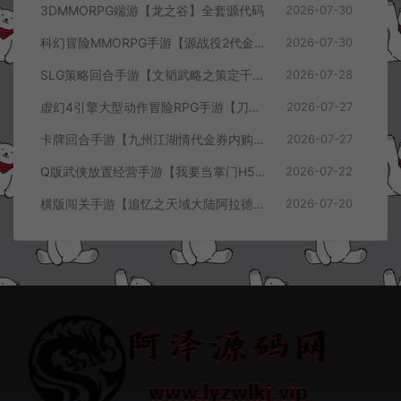
3DMMORPG端游【龙之谷】全套源代码
2026-07-30
科幻冒险MMORPG手游【源战役2代金券内购开区版】7月最新整理Linux手工服务端+配套源码+多功能管理后台+支付后台+CDK授权后台+安卓+详细搭建教程+视频教程
2026-07-30
SLG策略回合手游【文韬武略之策定千军代金券内购版】7月最新整理Linux手工服务端+前后端全套源码+管理后台+CDK授权后台+PC安卓+详细搭建教程+视频教程
2026-07-28
虚幻4引擎大型动作冒险RPG手游【刀锋战记2-邪恶回归】7月最新整理Linux手工服务端+全套前后端源码+管理后台+CDK授权后台+PC安卓苹果+详细搭建教程+视频教程
2026-07-27
卡牌回合手游【九州江湖情代金券内购版】7月最新整理Linux手工服务端+CDK授权后台+安卓苹果双端+详细搭建教程+视频教程
2026-07-27
Q版武侠放置经营手游【我要当掌门H5代金券内购版】7月最新整理Linux手工服务端+全套前后端源码+CDK授权后台+H5安卓苹果三端+详细搭建教程+视频教程
2026-07-22
横版闯关手游【追忆之天域大陆阿拉德[60帧]】7月最新整理Linux手工服务端+客户端源码+管理后台+GM授权后台+安卓苹果双端+详细搭建教程+视频教程
2026-07-20