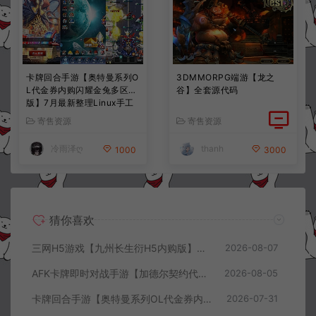
卡牌回合手游【奥特曼系列O
3DMMORPG端游【龙之
L代金券内购闪耀金兔多区
谷】全套源代码
版】7月最新整理Linux手工
服务端+加解密工具+CDK授
寄售资源
寄售资源
权后台+安卓+详细搭建教程
+视频教程
冷雨泽ღ
thanh
1000
3000
猜你喜欢
三网H5游戏【九州长生衍H5内购版】8月最新整理Linux手工服务端+管理后台+GM授权后台+简易安卓客户端+详细搭建教程+视频教程
2026-08-07
AFK卡牌即时对战手游【加德尔契约代金券内购修复版】8月最新整理Linux手工服务端+前后端全套源码+CDK授权后台+安卓苹果双端+详细搭建教程+视频教程
2026-08-05
卡牌回合手游【奥特曼系列OL代金券内购闪耀金兔多区版】7月最新整理Linux手工服务端+加解密工具+CDK授权后台+安卓+详细搭建教程+视频教程
2026-07-31