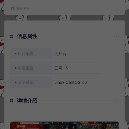
增值服务：
信息属性
后台配置
无后台
前端配置
三网H5
演示系统
Linux CentOS 7.6
详情介绍