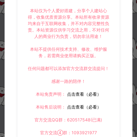
本站仅为个人爱好搭建，分享个人建站心
得，收集优质资源分享。本站所有收录资源
均来自于互联网收集，并不对内容完整性负
责。本站资源仅供学习交流之用，不对任何
人的商业行为负责，切勿非法用途！
本站不提供任何技术支持、修改、维护服
务，若需商业使用请购买正版。
任何问题都可以添加官方交流群交流提问！
感谢一路的陪伴！
资源下载
本站免责声明：
点击查看（必看）
4000
此资源下载价格为
星钻，请先
登录
本站售后说明：
点击查看（必看）
官方交流QQ群：620517548(已满)
官方交流④群：1093921977