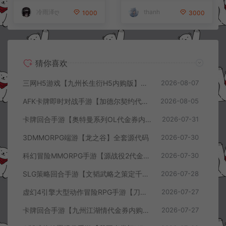
+视频教程
冷雨泽ღ
thanh
1000
3000
猜你喜欢
三网H5游戏【九州长生衍H5内购版】8月最新整理Linux手工服务端+管理后台+GM授权后台+简易安卓客户端+详细搭建教程+视频教程
2026-08-07
AFK卡牌即时对战手游【加德尔契约代金券内购修复版】8月最新整理Linux手工服务端+前后端全套源码+CDK授权后台+安卓苹果双端+详细搭建教程+视频教程
2026-08-05
卡牌回合手游【奥特曼系列OL代金券内购闪耀金兔多区版】7月最新整理Linux手工服务端+加解密工具+CDK授权后台+安卓+详细搭建教程+视频教程
2026-07-31
3DMMORPG端游【龙之谷】全套源代码
2026-07-30
科幻冒险MMORPG手游【源战役2代金券内购开区版】7月最新整理Linux手工服务端+配套源码+多功能管理后台+支付后台+CDK授权后台+安卓+详细搭建教程+视频教程
2026-07-30
SLG策略回合手游【文韬武略之策定千军代金券内购版】7月最新整理Linux手工服务端+前后端全套源码+管理后台+CDK授权后台+PC安卓+详细搭建教程+视频教程
2026-07-28
虚幻4引擎大型动作冒险RPG手游【刀锋战记2-邪恶回归】7月最新整理Linux手工服务端+全套前后端源码+管理后台+CDK授权后台+PC安卓苹果+详细搭建教程+视频教程
2026-07-27
卡牌回合手游【九州江湖情代金券内购版】7月最新整理Linux手工服务端+CDK授权后台+安卓苹果双端+详细搭建教程+视频教程
2026-07-27