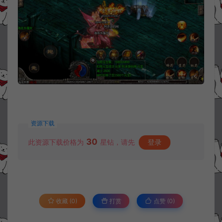
资源下载
30
此资源下载价格为
星钻，请先
登录
收藏 (0)
打赏
点赞 (
0
)