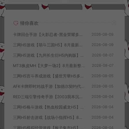
猜你喜欢
卡牌回合手游【火影忍者-黑金荣耀多区跨服平台币内购版】8月最新整理Linux手工服务端+CDK授权后台+安卓+详细搭建教程+视频教程
2026-08-09
三网H5游戏【萌斗三国H5】8月最新整理Win一键服务端+GM充值后台+简易安卓客户端+详细搭建教程+视频教程
2026-08-09
三网H5游戏【九州长生衍H5内购版】8月最新整理Linux手工服务端+管理后台+GM授权后台+简易安卓客户端+详细搭建教程+视频教程
2026-08-07
MT3换皮MH【大梦一场2】8月最新整理Linux手工服务端+源码+管理后台+安卓苹果双端+详细搭建教程+视频教程
2026-08-07
三网H5宫斗养成游戏【盛世芳華H5多区跨服代金券内购优化版】8月最新整理Linux手工服务端+CDK授权后台+全资源安卓+详细搭建教程+视频教程
2026-08-05
AFK卡牌即时对战手游【加德尔契约代金券内购修复版】8月最新整理Linux手工服务端+前后端全套源码+CDK授权后台+安卓苹果双端+详细搭建教程+视频教程
2026-08-05
RED三端引擎传奇手游【2003我本沉默三职业】8月最新整理Win一键服务端+PC安卓+详细搭建教程
2026-08-04
三网H5格斗游戏【热血校园威龙H5】8月最新整理Linux手工服务端+Win一键服务端+解压即玩+简易安卓客户端+详细搭建教程
2026-08-04
三网H5射击游戏【战场小指挥H5】8月最新整理Linux手工服务端+Win一键服务端+解压即玩+简易安卓客户端+详细搭建教程
2026-08-04
三网H5模拟经营游戏【猴子集市H5】8月最新整理Linux手工服务端+Win一键服务端+解压即玩+简易安卓客户端+详细搭建教程
2026-08-04