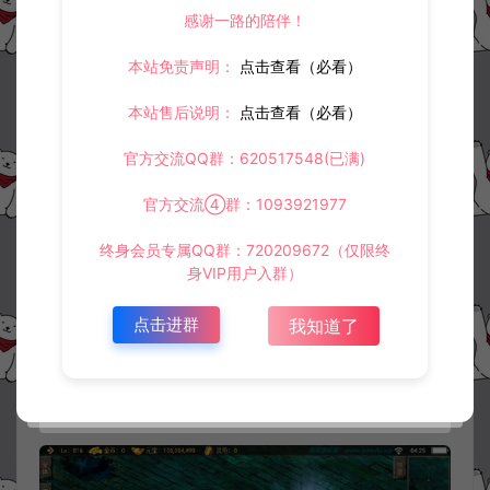
感谢一路的陪伴！
本站免责声明：
点击查看（必看）
本站售后说明：
点击查看（必看）
官方交流QQ群：620517548(已满)
官方交流④群：1093921977
终身会员专属QQ群：720209672（仅限终
身VIP用户入群）
点击进群
我知道了