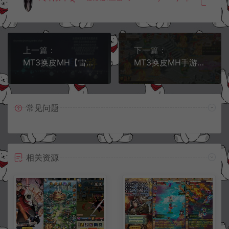
上一篇：
下一篇：
MT3换皮MH【雷霆西游】8月最新整理Linux手工服务端+源码+管理后台+GM后台+安卓苹果双端+详细搭建教程+视频教程
MT3换皮MH手游【霸道西游】9月最新整理Linux手工服务端+管理后台+GM后台+安卓苹果双端+详细搭建教程+视频教程
常见问题
相关资源