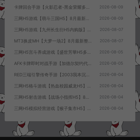
卡牌回合手游【火影忍者-黑金荣耀多区跨服平台币内购版】8月最新整理Linux手工服务端+CDK授权后台+安卓+详细搭建教程+视频教程
2026-08-09
三网H5游戏【萌斗三国H5】8月最新整理Win一键服务端+GM充值后台+简易安卓客户端+详细搭建教程+视频教程
2026-08-09
三网H5游戏【九州长生衍H5内购版】8月最新整理Linux手工服务端+管理后台+GM授权后台+简易安卓客户端+详细搭建教程+视频教程
2026-08-07
MT3换皮MH【大梦一场2】8月最新整理Linux手工服务端+源码+管理后台+安卓苹果双端+详细搭建教程+视频教程
2026-08-07
三网H5宫斗养成游戏【盛世芳華H5多区跨服代金券内购优化版】8月最新整理Linux手工服务端+CDK授权后台+全资源安卓+详细搭建教程+视频教程
2026-08-05
AFK卡牌即时对战手游【加德尔契约代金券内购修复版】8月最新整理Linux手工服务端+前后端全套源码+CDK授权后台+安卓苹果双端+详细搭建教程+视频教程
2026-08-05
RED三端引擎传奇手游【2003我本沉默三职业】8月最新整理Win一键服务端+PC安卓+详细搭建教程
2026-08-04
三网H5格斗游戏【热血校园威龙H5】8月最新整理Linux手工服务端+Win一键服务端+解压即玩+简易安卓客户端+详细搭建教程
2026-08-04
三网H5射击游戏【战场小指挥H5】8月最新整理Linux手工服务端+Win一键服务端+解压即玩+简易安卓客户端+详细搭建教程
2026-08-04
三网H5模拟经营游戏【猴子集市H5】8月最新整理Linux手工服务端+Win一键服务端+解压即玩+简易安卓客户端+详细搭建教程
2026-08-04