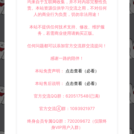
均来自于互联网收集，并不对内容完整性负
责。本站资源仅供学习交流之用，不对任何
人的商业行为负责，切勿非法用途！
本站不提供任何技术支持、修改、维护服
务，若需商业使用请购买正版。
任何问题都可以添加官方交流群交流提问！
感谢一路的陪伴！
本站免责声明：
点击查看（必看）
本站售后说明：
点击查看（必看）
官方交流QQ群：620517548(已满)
官方交流④群：1093921977
终身会员专属QQ群：720209672（仅限终
身VIP用户入群）