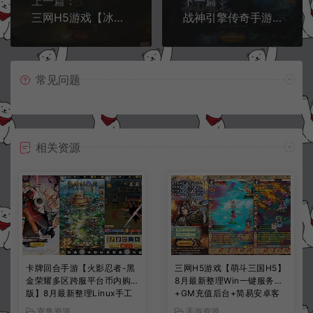
上一篇：
下一篇：
三网H5游戏【冰雪传奇H5之西游降魔单职业多区跨服版】4月最新整理Linux手工服务端+简易安卓客户端+GM后台+详细搭建教程+视频教程
战神引擎传奇手游【美女骷髅王单职业10大陆】4月最新整理Win一键服务端+天空之城+阎王殿+地狱总殿+GM授权后台+安卓苹果双端+详细搭建教程+视频教程
常见问题
相关资源
卡牌回合手游【火影忍者-黑
三网H5游戏【萌斗三国H5】
金荣耀多区跨服平台币内购
8月最新整理Win一键服务端
版】8月最新整理Linux手工
+GM充值后台+简易安卓客
服务端+CDK授权后台+安卓
户端+详细搭建教程+视频教
寄售资源
手游资源