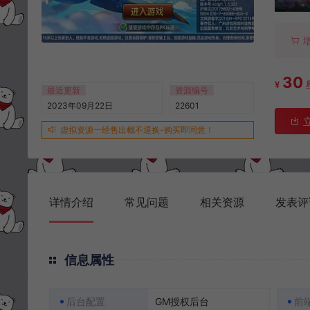
30
¥
最近更新
资源编号
2023年09月22日
22601
虚拟资源一经售出概不退换-购买即同意！
详情介绍
常见问题
相关资源
发表评
信息属性
后台配置
GM授权后台
前