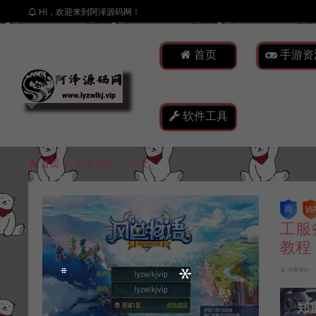
HI，欢迎来到阿泽源码网！
首页
手游资
软件工具
首页
手游资源
正文
工服
教程
冷雨泽ღ
郑