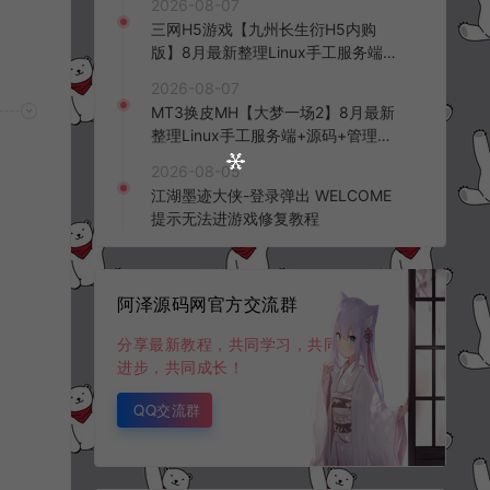
2026-08-07
频教程
三网H5游戏【九州长生衍H5内购
版】8月最新整理Linux手工服务端
+管理后台+GM授权后台+简易安卓
2026-08-07
客户端+详细搭建教程+视频教程
MT3换皮MH【大梦一场2】8月最新
整理Linux手工服务端+源码+管理后
台+安卓苹果双端+详细搭建教程+视
2026-08-05
频教程
江湖墨迹大侠-登录弹出 WELCOME
提示无法进游戏修复教程
阿泽源码网官方交流群
分享最新教程，共同学习，共同
进步，共同成长！
QQ交流群