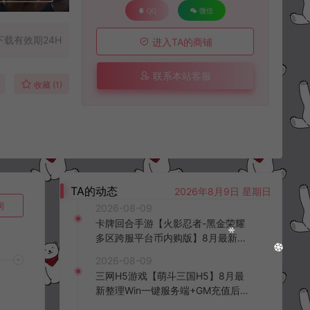
QQ
微信
下载有效期24H
进入TA的商铺
联系本站客服
收藏 (1)
TA的动态
2026年8月9日 星期日
询
2026-08-09
卡牌回合手游【火影忍者-黑金荣耀
多区跨服平台币内购版】8月最新整
理Linux手工服务端+CDK授权后台
2026-08-09
+安卓+详细搭建教程+视频教程
三网H5游戏【萌斗三国H5】8月最
新整理Win一键服务端+GM充值后台
+简易安卓客户端+详细搭建教程+视