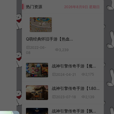
热门资源
2026年8月9日 星期日
Q萌经典怀旧手游【热血江湖定制版】6月最新整理Linux手工服务端+GM后台+安卓苹果双端+详细搭建教程
2022-06-
3,239
08
战神引擎传奇手游【魔临天下龍之傳奇星王合击+4第二版[白猪3.0]】4月最新整理Win一键服务端+GM授权后台+安卓苹果双端+详细搭建教程+视频教程
2,175
2024-04-21
战神引擎传奇手游【1.80龙川公益魔龙终极版】7月最新整理Win一键服务端+GM授权后台+安卓苹果双端+详细搭建教程+视频教程
2,139
2023-07-18
战神引擎传奇手游【飘逸时空三职业2025[白猪3.1]】11月最新整理Win一键服务端+GM授权后台+安卓苹果双端+详细搭建教程+视频教程