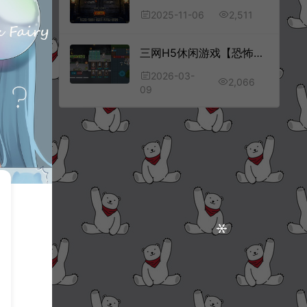
2,511
2025-11-06
三网H5休闲游戏【恐怖花园H5】3月最新整理Linux手工服务端+Win一键服务端+解压即玩+简易安卓客户端+详细搭建教程
2026-03-
2,066
09