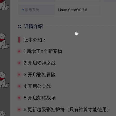
演示系统
Linux CentOS 7.6
详情介绍
版本介绍：
1.新增了n个新宠物
2.开启诸神之战
3.开启彩虹冒险
4.开启公会战
5.开启荣耀战场
6.更新超级彩虹护符（只有神兽才能使用）