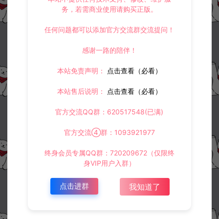
务，若需商业使用请购买正版。
任何问题都可以添加官方交流群交流提问！
感谢一路的陪伴！
本站免责声明：
点击查看（必看）
本站售后说明：
点击查看（必看）
官方交流QQ群：620517548(已满)
官方交流④群：1093921977
终身会员专属QQ群：720209672（仅限终
身VIP用户入群）
点击进群
我知道了
资源下载