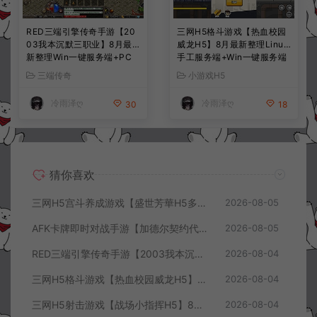
RED三端引擎传奇手游【20
三网H5格斗游戏【热血校园
03我本沉默三职业】8月最
威龙H5】8月最新整理Linux
新整理Win一键服务端+PC
手工服务端+Win一键服务端
安卓+详细搭建教程
+解压即玩+简易安卓客户端
三端传奇
小游戏H5
+详细搭建教程
冷雨泽ღ
冷雨泽ღ
30
18
猜你喜欢
三网H5宫斗养成游戏【盛世芳華H5多区跨服代金券内购优化版】8月最新整理Linux手工服务端+CDK授权后台+全资源安卓+详细搭建教程+视频教程
2026-08-05
AFK卡牌即时对战手游【加德尔契约代金券内购修复版】8月最新整理Linux手工服务端+前后端全套源码+CDK授权后台+安卓苹果双端+详细搭建教程+视频教程
2026-08-05
RED三端引擎传奇手游【2003我本沉默三职业】8月最新整理Win一键服务端+PC安卓+详细搭建教程
2026-08-04
三网H5格斗游戏【热血校园威龙H5】8月最新整理Linux手工服务端+Win一键服务端+解压即玩+简易安卓客户端+详细搭建教程
2026-08-04
三网H5射击游戏【战场小指挥H5】8月最新整理Linux手工服务端+Win一键服务端+解压即玩+简易安卓客户端+详细搭建教程
2026-08-04