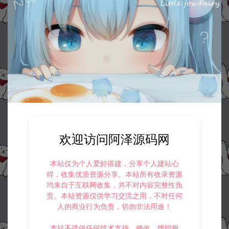
欢迎访问阿泽源码网
本站仅为个人爱好搭建，分享个人建站心
得，收集优质资源分享。本站所有收录资源
均来自于互联网收集，并不对内容完整性负
责。本站资源仅供学习交流之用，不对任何
人的商业行为负责，切勿非法用途！
本站不提供任何技术支持、修改、维护服