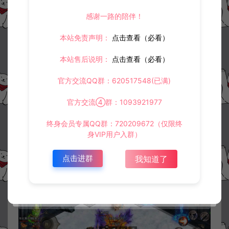
感谢一路的陪伴！
本站免责声明：
点击查看（必看）
本站售后说明：
点击查看（必看）
官方交流QQ群：620517548(已满)
官方交流④群：1093921977
终身会员专属QQ群：720209672（仅限终
身VIP用户入群）
点击进群
我知道了