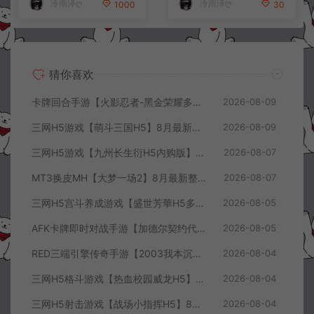
冷雨泽ღ
冷雨泽ღ
1000
30
猜你喜欢
卡牌回合手游【火影忍者-黑金荣耀多区跨服平台币内购版】8月最新整理Linux手工服务端+CDK授权后台+安卓+详细搭建教程+视频教程
2026-08-09
三网H5游戏【萌斗三国H5】8月最新整理Win一键服务端+GM充值后台+简易安卓客户端+详细搭建教程+视频教程
2026-08-09
三网H5游戏【九州长生衍H5内购版】8月最新整理Linux手工服务端+管理后台+GM授权后台+简易安卓客户端+详细搭建教程+视频教程
2026-08-07
MT3换皮MH【大梦一场2】8月最新整理Linux手工服务端+源码+管理后台+安卓苹果双端+详细搭建教程+视频教程
2026-08-07
三网H5宫斗养成游戏【盛世芳華H5多区跨服代金券内购优化版】8月最新整理Linux手工服务端+CDK授权后台+全资源安卓+详细搭建教程+视频教程
2026-08-05
AFK卡牌即时对战手游【加德尔契约代金券内购修复版】8月最新整理Linux手工服务端+前后端全套源码+CDK授权后台+安卓苹果双端+详细搭建教程+视频教程
2026-08-05
RED三端引擎传奇手游【2003我本沉默三职业】8月最新整理Win一键服务端+PC安卓+详细搭建教程
2026-08-04
三网H5格斗游戏【热血校园威龙H5】8月最新整理Linux手工服务端+Win一键服务端+解压即玩+简易安卓客户端+详细搭建教程
2026-08-04
三网H5射击游戏【战场小指挥H5】8月最新整理Linux手工服务端+Win一键服务端+解压即玩+简易安卓客户端+详细搭建教程
2026-08-04