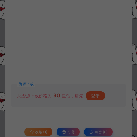
资源下载
30
此资源下载价格为
星钻，请先
登录
收藏 (1)
打赏
点赞 (
0
)