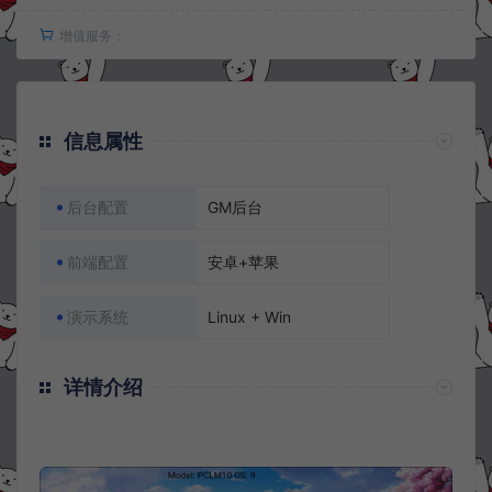
增值服务：
信息属性
后台配置
GM后台
前端配置
安卓+苹果
演示系统
Linux + Win
详情介绍