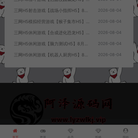
三网H5射击游戏【战场小指挥H5】8月最新整理Linux手工服务端+Win一键服务端+解压即玩+简易安卓客户端+详细搭建教程
2026-08-04
三网H5模拟经营游戏【猴子集市H5】8月最新整理Linux手工服务端+Win一键服务端+解压即玩+简易安卓客户端+详细搭建教程
2026-08-04
三网H5休闲游戏【合成进化恐龙H5】8月最新整理Linux手工服务端+Win一键服务端+解压即玩+简易安卓客户端+详细搭建教程
2026-08-04
三网H5休闲游戏【脑力测试H5】8月最新整理Linux手工服务端+Win一键服务端+解压即玩+简易安卓客户端+详细搭建教程
2026-08-04
三网H5休闲游戏【机器人厨房H5】8月最新整理Linux手工服务端+Win一键服务端+解压即玩+简易安卓客户端+详细搭建教程
2026-08-04
© 2021~2026 阿泽源码网 www.lyzwlkj.vip 冷雨泽
网站地图
豫
ICP备2022000516号-1
首页
资源
会员
投稿
我的