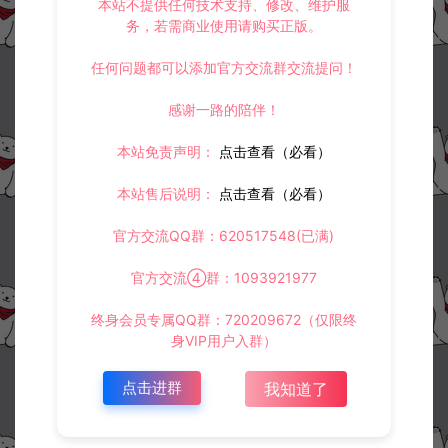
本站不提供任何技术支持、修改、维护服
务，若需商业使用请购买正版。
任何问题都可以添加官方交流群交流提问！
感谢一路的陪伴！
本站免责声明：
点击查看（必看）
本站售后说明：
点击查看（必看）
官方交流QQ群：620517548(已满)
官方交流④群：1093921977
终身会员专属QQ群：720209672（仅限终
身VIP用户入群）
点击进群
我知道了
资源下载