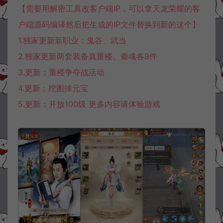
【需要用解密工具改客户端IP，可以拿天龙荣耀的客
户端源码编译然后把生成的IP文件替换到新的这个】
1.独家更新新职业：鬼谷、武当
2.独家更新两套装备真重楼、秦魂各8件
3.更新：重楼争夺战活动
4.更新：挖图掉元宝
5.更新：开放100级 更多内容请体验游戏