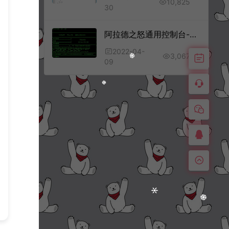
10,825
30
阿拉德之怒通用控制台-阿拉德之怒服务端掉线自动重启
2022-04-
3,067
09