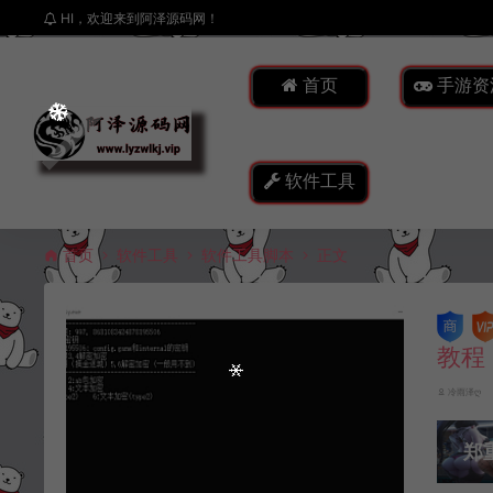
HI，欢迎来到阿泽源码网！
首页
手游资
软件工具
首页
软件工具
软件工具脚本
正文
教程
冷雨泽ღ
郑