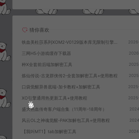
猜你喜欢
铁血美杜莎系列XOM2-V0129版本库无限制引擎最新破解
2026
三网H5小游戏缓存下载器
2026
种X全套前后端加解密工具
2025
炼仙传说-古龙群侠传2-全套加解密工具+使用教程
2025
口袋觉醒异兽底端-加卡教程+加解密工具
2025
XO引擎通用热更新工具+使用教程
2025
盛大热血传奇客户端合集（11周年-18周年）
2024
风云OL之神魂觉醒-PAK加解包工具+使用教程
2024
【我叫MT1】tab加解密工具
2024