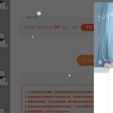
资源下载
30
此资源下载价格为
星钻，请先
登录
收藏 (0)
1.
本站资源售价只是赞助，收取费用仅维持本站的日常运营所需。
2.
若您需要商业运营或用于其他商业活动，请您购买正版授权并合法使用。
3.
如果本站有侵犯、不妥之处的资源，请在网站右边客服联系我们。将会第一
4.
本站提供的所有资源仅供参考学习使用，不存在任何商业目的与商业用途，
5.
侵权联系邮箱：32838727@qq.com