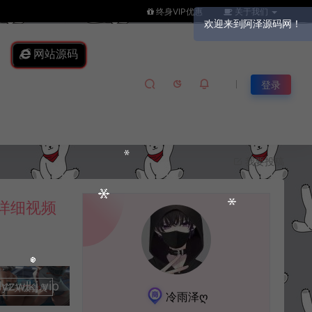
终身VIP优惠
关于我们
网站源码
登录
我要投稿
详细视频
lkj.vip
升级会员
冷雨泽ღ