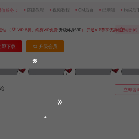
搭建教程
视频教程
GM后台
已亲测
购买后
增值服务：
星钻
（
VIP 8折、终身VIP免费
升级终身VIP
）
开通VIP尊享优惠特权
点赞 (
6
)
立即下载
升级会员
论
立即咨