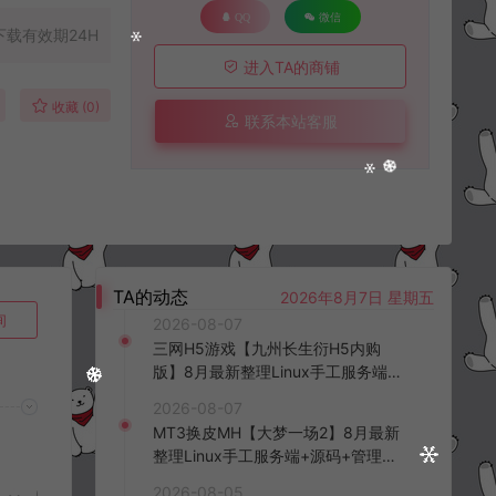
QQ
微信
下载有效期24H
进入TA的商铺
收藏 (0)
联系本站客服
TA的动态
2026年8月7日 星期五
询
2026-08-07
三网H5游戏【九州长生衍H5内购
版】8月最新整理Linux手工服务端
+管理后台+GM授权后台+简易安卓
2026-08-07
客户端+详细搭建教程+视频教程
MT3换皮MH【大梦一场2】8月最新
整理Linux手工服务端+源码+管理后
台+安卓苹果双端+详细搭建教程+视
2026-08-05