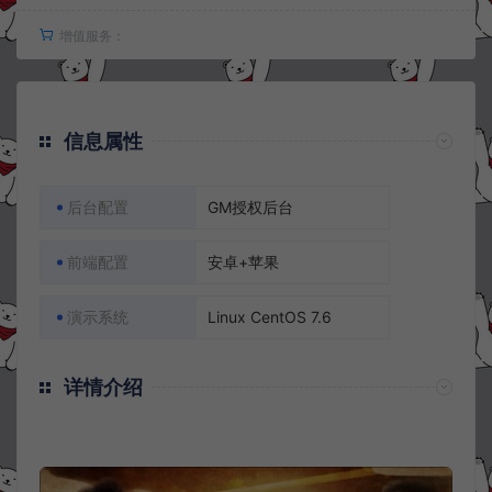
增值服务：
信息属性
后台配置
GM授权后台
前端配置
安卓+苹果
演示系统
Linux CentOS 7.6
详情介绍