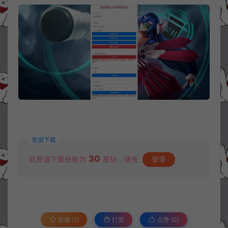
资源下载
30
此资源下载价格为
星钻，请先
登录
收藏 (1)
打赏
点赞 (
0
)