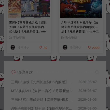
三网H5宫斗养成游戏【盛世
AFK卡牌即时对战手游【加
芳華H5多区跨服代金券内购
德尔契约代金券内购修复
优化版】8月最新整理Linux
版】8月最新整理Linux手工
手工服务端+CDK授权后台
服务端+前后端全套源码+CD
手游资源
寄售资源
+全资源安卓+详细搭建教程
K授权后台+安卓苹果双端
+视频教程
+详细搭建教程+视频教程
冷雨泽ღ
冷雨泽ღ
30
2000
猜你喜欢
三网H5游戏【九州长生衍H5内购版】8月最新整理Linux手工服务端+管理后台+GM授权后台+简易安卓客户端+详细搭建教程+视频教程
2026-08-07
MT3换皮MH【大梦一场2】8月最新整理Linux手工服务端+源码+管理后台+安卓苹果双端+详细搭建教程+视频教程
2026-08-07
三网H5宫斗养成游戏【盛世芳華H5多区跨服代金券内购优化版】8月最新整理Linux手工服务端+CDK授权后台+全资源安卓+详细搭建教程+视频教程
2026-08-05
AFK卡牌即时对战手游【加德尔契约代金券内购修复版】8月最新整理Linux手工服务端+前后端全套源码+CDK授权后台+安卓苹果双端+详细搭建教程+视频教程
2026-08-05