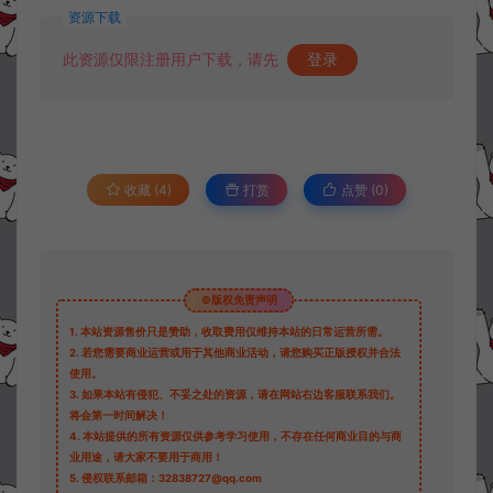
资源下载
此资源仅限注册用户下载，请先
登录
收藏 (4)
打赏
点赞 (
0
)
©版权免责声明
1.
本站资源售价只是赞助，收取费用仅维持本站的日常运营所需。
2.
若您需要商业运营或用于其他商业活动，请您购买正版授权并合法
使用。
3.
如果本站有侵犯、不妥之处的资源，请在网站右边客服联系我们。
将会第一时间解决！
4.
本站提供的所有资源仅供参考学习使用，不存在任何商业目的与商
业用途，请大家不要用于商用！
5.
侵权联系邮箱：32838727@qq.com