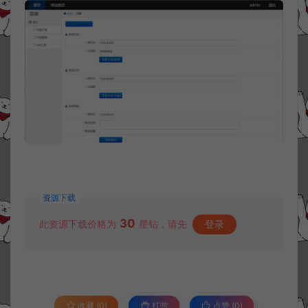
资源下载
30
此资源下载价格为
星钻，请先
登录
收藏 (0)
打赏
点赞 (
0
)