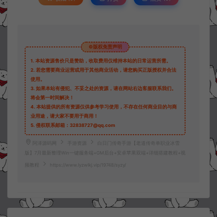
©版权免责声明
1.
本站资源售价只是赞助，收取费用仅维持本站的日常运营所需。
2.
若您需要商业运营或用于其他商业活动，请您购买正版授权并合法
使用。
3.
如果本站有侵犯、不妥之处的资源，请在网站右边客服联系我们。
将会第一时间解决！
4.
本站提供的所有资源仅供参考学习使用，不存在任何商业目的与商
业用途，请大家不要用于商用！
5.
侵权联系邮箱：32838727@qq.com
阿泽源码网
手游资源
白日门传奇手游【老道传奇单职业冰雪
版】7月最新整理Win一键服务端+GM后台+安卓苹果双端+详细搭建教程+视
频教程
https://www.lyzwlkj.vip/19748/syzy/