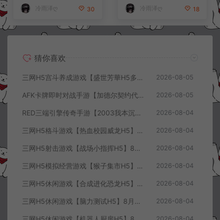
冷雨泽ღ
冷雨泽ღ
30
18
猜你喜欢
三网H5宫斗养成游戏【盛世芳華H5多区跨服代金券内购优化版】8月最新整理Linux手工服务端+CDK授权后台+全资源安卓+详细搭建教程+视频教程
2026-08-05
AFK卡牌即时对战手游【加德尔契约代金券内购修复版】8月最新整理Linux手工服务端+前后端全套源码+CDK授权后台+安卓苹果双端+详细搭建教程+视频教程
2026-08-05
RED三端引擎传奇手游【2003我本沉默三职业】8月最新整理Win一键服务端+PC安卓+详细搭建教程
2026-08-04
三网H5格斗游戏【热血校园威龙H5】8月最新整理Linux手工服务端+Win一键服务端+解压即玩+简易安卓客户端+详细搭建教程
2026-08-04
三网H5射击游戏【战场小指挥H5】8月最新整理Linux手工服务端+Win一键服务端+解压即玩+简易安卓客户端+详细搭建教程
2026-08-04
三网H5模拟经营游戏【猴子集市H5】8月最新整理Linux手工服务端+Win一键服务端+解压即玩+简易安卓客户端+详细搭建教程
2026-08-04
三网H5休闲游戏【合成进化恐龙H5】8月最新整理Linux手工服务端+Win一键服务端+解压即玩+简易安卓客户端+详细搭建教程
2026-08-04
三网H5休闲游戏【脑力测试H5】8月最新整理Linux手工服务端+Win一键服务端+解压即玩+简易安卓客户端+详细搭建教程
2026-08-04
三网H5休闲游戏【机器人厨房H5】8月最新整理Linux手工服务端+Win一键服务端+解压即玩+简易安卓客户端+详细搭建教程
2026-08-04