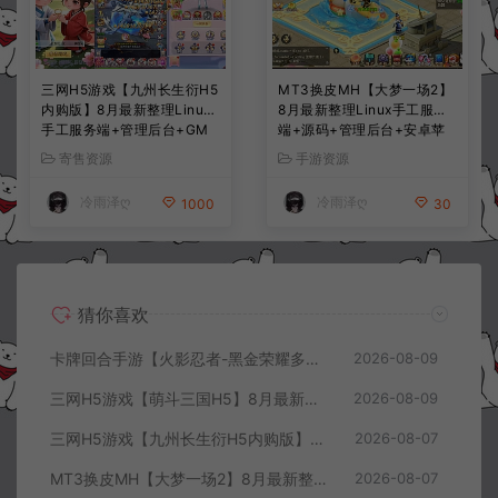
三网H5游戏【九州长生衍H5
MT3换皮MH【大梦一场2】
内购版】8月最新整理Linux
8月最新整理Linux手工服务
手工服务端+管理后台+GM
端+源码+管理后台+安卓苹
授权后台+简易安卓客户端
果双端+详细搭建教程+视频
寄售资源
手游资源
+详细搭建教程+视频教程
教程
冷雨泽ღ
冷雨泽ღ
1000
30
猜你喜欢
卡牌回合手游【火影忍者-黑金荣耀多区跨服平台币内购版】8月最新整理Linux手工服务端+CDK授权后台+安卓+详细搭建教程+视频教程
2026-08-09
三网H5游戏【萌斗三国H5】8月最新整理Win一键服务端+GM充值后台+简易安卓客户端+详细搭建教程+视频教程
2026-08-09
三网H5游戏【九州长生衍H5内购版】8月最新整理Linux手工服务端+管理后台+GM授权后台+简易安卓客户端+详细搭建教程+视频教程
2026-08-07
MT3换皮MH【大梦一场2】8月最新整理Linux手工服务端+源码+管理后台+安卓苹果双端+详细搭建教程+视频教程
2026-08-07