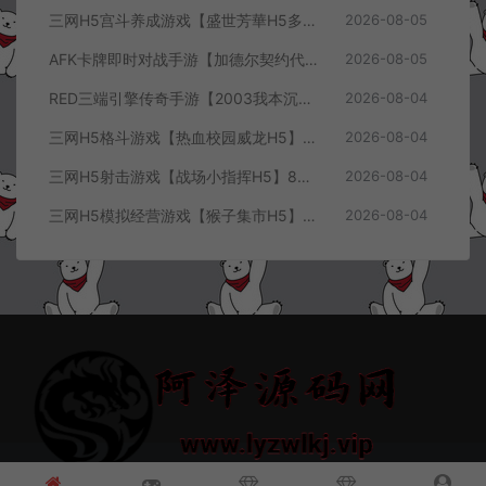
三网H5宫斗养成游戏【盛世芳華H5多区跨服代金券内购优化版】8月最新整理Linux手工服务端+CDK授权后台+全资源安卓+详细搭建教程+视频教程
2026-08-05
AFK卡牌即时对战手游【加德尔契约代金券内购修复版】8月最新整理Linux手工服务端+前后端全套源码+CDK授权后台+安卓苹果双端+详细搭建教程+视频教程
2026-08-05
RED三端引擎传奇手游【2003我本沉默三职业】8月最新整理Win一键服务端+PC安卓+详细搭建教程
2026-08-04
三网H5格斗游戏【热血校园威龙H5】8月最新整理Linux手工服务端+Win一键服务端+解压即玩+简易安卓客户端+详细搭建教程
2026-08-04
三网H5射击游戏【战场小指挥H5】8月最新整理Linux手工服务端+Win一键服务端+解压即玩+简易安卓客户端+详细搭建教程
2026-08-04
三网H5模拟经营游戏【猴子集市H5】8月最新整理Linux手工服务端+Win一键服务端+解压即玩+简易安卓客户端+详细搭建教程
2026-08-04
© 2021~2026 阿泽源码网 www.lyzwlkj.vip 冷雨泽
网站地图
豫