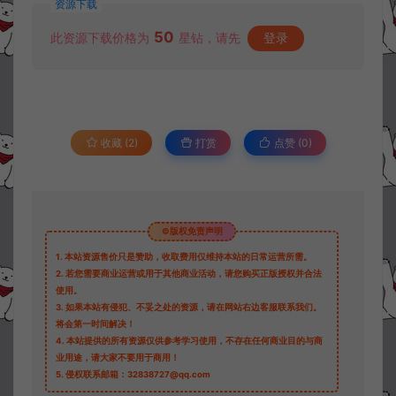
资源下载
50
此资源下载价格为
星钻，请先
登录
收藏 (2)
打赏
点赞 (
0
)
©版权免责声明
1.
本站资源售价只是赞助，收取费用仅维持本站的日常运营所需。
2.
若您需要商业运营或用于其他商业活动，请您购买正版授权并合法
使用。
3.
如果本站有侵犯、不妥之处的资源，请在网站右边客服联系我们。
将会第一时间解决！
4.
本站提供的所有资源仅供参考学习使用，不存在任何商业目的与商
业用途，请大家不要用于商用！
5.
侵权联系邮箱：32838727@qq.com