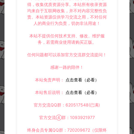
得，收集优质资源分享。本站所有收录资源
均来自于互联网收集，并不对内容完整性负
责。本站资源仅供学习交流之用，不对任何
人的商业行为负责，切勿非法用途！
本站不提供任何技术支持、修改、维护服
务，若需商业使用请购买正版。
任何问题都可以添加官方交流群交流提问！
感谢一路的陪伴！
本站免责声明：
点击查看（必看）
本站售后说明：
点击查看（必看）
官方交流QQ群：620517548(已满)
官方交流④群：1093921977
终身会员专属QQ群：720209672（仅限终