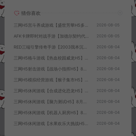
猜你喜欢
三网H5宫斗养成游戏【盛世芳華H5多区跨服代金券内购优化版】8月最新整理Linux手工服务端+CDK授权后台+全资源安卓+详细搭建教程+视频教程
2026-08-05
AFK卡牌即时对战手游【加德尔契约代金券内购修复版】8月最新整理Linux手工服务端+前后端全套源码+CDK授权后台+安卓苹果双端+详细搭建教程+视频教程
2026-08-05
RED三端引擎传奇手游【2003我本沉默三职业】8月最新整理Win一键服务端+PC安卓+详细搭建教程
2026-08-04
三网H5格斗游戏【热血校园威龙H5】8月最新整理Linux手工服务端+Win一键服务端+解压即玩+简易安卓客户端+详细搭建教程
2026-08-04
三网H5射击游戏【战场小指挥H5】8月最新整理Linux手工服务端+Win一键服务端+解压即玩+简易安卓客户端+详细搭建教程
2026-08-04
三网H5模拟经营游戏【猴子集市H5】8月最新整理Linux手工服务端+Win一键服务端+解压即玩+简易安卓客户端+详细搭建教程
2026-08-04
三网H5休闲游戏【合成进化恐龙H5】8月最新整理Linux手工服务端+Win一键服务端+解压即玩+简易安卓客户端+详细搭建教程
2026-08-04
三网H5休闲游戏【脑力测试H5】8月最新整理Linux手工服务端+Win一键服务端+解压即玩+简易安卓客户端+详细搭建教程
2026-08-04
三网H5休闲游戏【机器人厨房H5】8月最新整理Linux手工服务端+Win一键服务端+解压即玩+简易安卓客户端+详细搭建教程
2026-08-04
三网H5休闲游戏【水果欢乐大挑战H5】8月最新整理Linux手工服务端+Win一键服务端+解压即玩+简易安卓客户端+详细搭建教程
2026-08-04