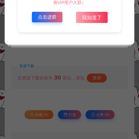
身VIP用户入群）
点击进群
我知道了
资源下载
30
此资源下载价格为
星钻，请先
登录
收藏 (0)
打赏
点赞 (
0
)