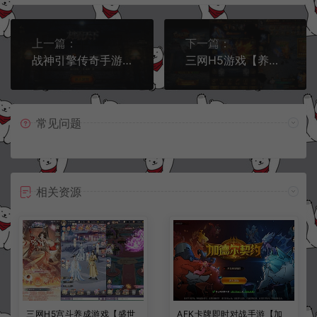
上一篇：
下一篇：
战神引擎传奇手游【雄霸天下我本沉默复古三职业[白猪3]】6月最新整理Win一键服务端+GM授权后台+安卓苹果双端+详细搭建教程+视频教程
三网H5游戏【养鲲屠龙之龙城战歌H5】6月最新整理Win一键服务端+GM授权后台+详细搭建教程
常见问题
相关资源
三网H5宫斗养成游戏【盛世
AFK卡牌即时对战手游【加