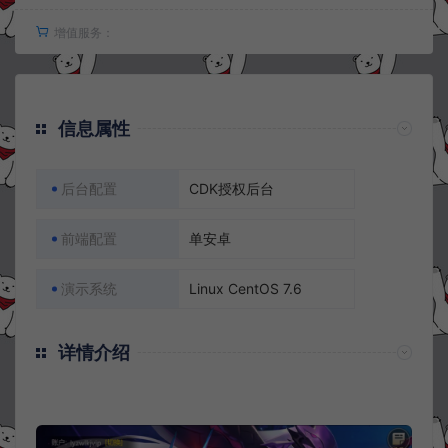
增值服务：
信息属性
后台配置
CDK授权后台
前端配置
单安卓
演示系统
Linux CentOS 7.6
详情介绍