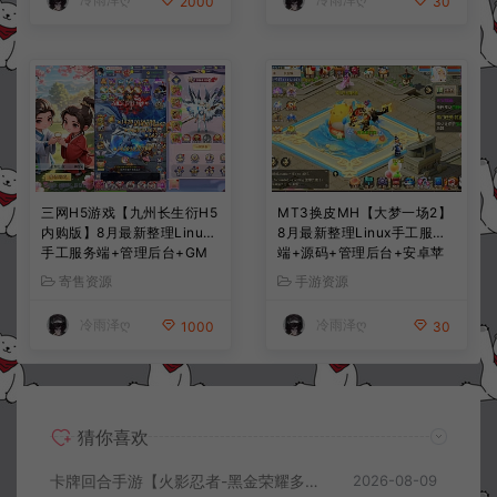
2000
30
三网H5游戏【九州长生衍H5
MT3换皮MH【大梦一场2】
内购版】8月最新整理Linux
8月最新整理Linux手工服务
手工服务端+管理后台+GM
端+源码+管理后台+安卓苹
授权后台+简易安卓客户端
果双端+详细搭建教程+视频
寄售资源
手游资源
+详细搭建教程+视频教程
教程
冷雨泽ღ
冷雨泽ღ
1000
30
猜你喜欢
卡牌回合手游【火影忍者-黑金荣耀多区跨服平台币内购版】8月最新整理Linux手工服务端+CDK授权后台+安卓+详细搭建教程+视频教程
2026-08-09