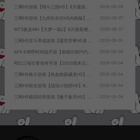
三网H5游戏【萌斗三国H5】8月最新整理Win一键服务端+GM充值后台+简易安卓客户端+详细搭建教程+视频教程
2026-08-09
三网H5游戏【九州长生衍H5内购版】8月最新整理Linux手工服务端+管理后台+GM授权后台+简易安卓客户端+详细搭建教程+视频教程
2026-08-07
MT3换皮MH【大梦一场2】8月最新整理Linux手工服务端+源码+管理后台+安卓苹果双端+详细搭建教程+视频教程
2026-08-07
三网H5宫斗养成游戏【盛世芳華H5多区跨服代金券内购优化版】8月最新整理Linux手工服务端+CDK授权后台+全资源安卓+详细搭建教程+视频教程
2026-08-05
AFK卡牌即时对战手游【加德尔契约代金券内购修复版】8月最新整理Linux手工服务端+前后端全套源码+CDK授权后台+安卓苹果双端+详细搭建教程+视频教程
2026-08-05
RED三端引擎传奇手游【2003我本沉默三职业】8月最新整理Win一键服务端+PC安卓+详细搭建教程
2026-08-04
三网H5格斗游戏【热血校园威龙H5】8月最新整理Linux手工服务端+Win一键服务端+解压即玩+简易安卓客户端+详细搭建教程
2026-08-04
三网H5射击游戏【战场小指挥H5】8月最新整理Linux手工服务端+Win一键服务端+解压即玩+简易安卓客户端+详细搭建教程
2026-08-04
三网H5模拟经营游戏【猴子集市H5】8月最新整理Linux手工服务端+Win一键服务端+解压即玩+简易安卓客户端+详细搭建教程
2026-08-04