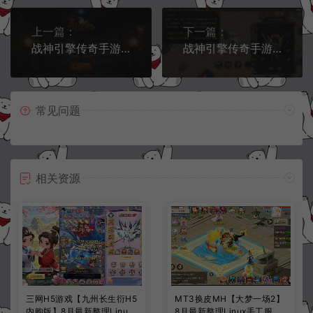
上一篇：
下一篇：
战神引擎传奇手游【热血帝王二大陆三职业】6月最新整理Win一键服务端+GM授权后台+安卓苹果双端+详细搭建教程+视频教程
战神引擎传奇手游【仿盛大1.76复古小极品赤月】6月最新整理Win一键服务端+GM授权后台+安卓苹果双端+详细搭建教程+视频教程
常见问题
相关资源
三网H5游戏【九州长生衍H5
MT3换皮MH【大梦一场2】
内购版】8月最新整理Linux
8月最新整理Linux手工服务