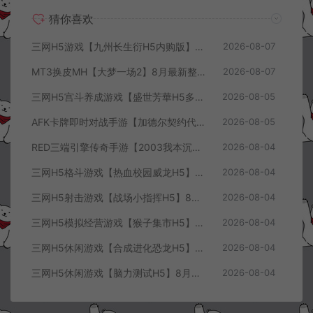
猜你喜欢
三网H5游戏【九州长生衍H5内购版】8月最新整理Linux手工服务端+管理后台+GM授权后台+简易安卓客户端+详细搭建教程+视频教程
2026-08-07
MT3换皮MH【大梦一场2】8月最新整理Linux手工服务端+源码+管理后台+安卓苹果双端+详细搭建教程+视频教程
2026-08-07
三网H5宫斗养成游戏【盛世芳華H5多区跨服代金券内购优化版】8月最新整理Linux手工服务端+CDK授权后台+全资源安卓+详细搭建教程+视频教程
2026-08-05
AFK卡牌即时对战手游【加德尔契约代金券内购修复版】8月最新整理Linux手工服务端+前后端全套源码+CDK授权后台+安卓苹果双端+详细搭建教程+视频教程
2026-08-05
RED三端引擎传奇手游【2003我本沉默三职业】8月最新整理Win一键服务端+PC安卓+详细搭建教程
2026-08-04
三网H5格斗游戏【热血校园威龙H5】8月最新整理Linux手工服务端+Win一键服务端+解压即玩+简易安卓客户端+详细搭建教程
2026-08-04
三网H5射击游戏【战场小指挥H5】8月最新整理Linux手工服务端+Win一键服务端+解压即玩+简易安卓客户端+详细搭建教程
2026-08-04
三网H5模拟经营游戏【猴子集市H5】8月最新整理Linux手工服务端+Win一键服务端+解压即玩+简易安卓客户端+详细搭建教程
2026-08-04
三网H5休闲游戏【合成进化恐龙H5】8月最新整理Linux手工服务端+Win一键服务端+解压即玩+简易安卓客户端+详细搭建教程
2026-08-04
三网H5休闲游戏【脑力测试H5】8月最新整理Linux手工服务端+Win一键服务端+解压即玩+简易安卓客户端+详细搭建教程
2026-08-04