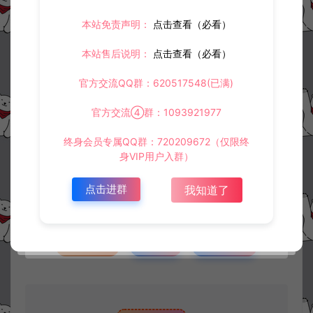
本站免责声明：
点击查看（必看）
本站售后说明：
点击查看（必看）
官方交流QQ群：620517548(已满)
官方交流④群：1093921977
资源下载
终身会员专属QQ群：720209672（仅限终
身VIP用户入群）
此资源仅限注册用户下载，请先
登录
点击进群
我知道了
收藏 (1)
打赏
点赞 (
0
)