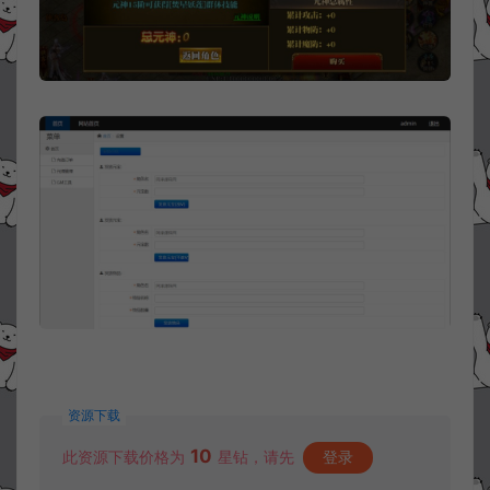
资源下载
10
此资源下载价格为
星钻，请先
登录