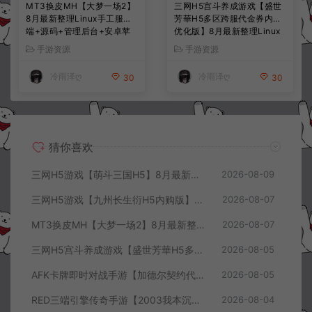
MT3换皮MH【大梦一场2】
三网H5宫斗养成游戏【盛世
8月最新整理Linux手工服务
芳華H5多区跨服代金券内购
端+源码+管理后台+安卓苹
优化版】8月最新整理Linux
果双端+详细搭建教程+视频
手工服务端+CDK授权后台
手游资源
手游资源
教程
+全资源安卓+详细搭建教程
+视频教程
冷雨泽ღ
冷雨泽ღ
30
30
猜你喜欢
三网H5游戏【萌斗三国H5】8月最新整理Win一键服务端+GM充值后台+简易安卓客户端+详细搭建教程+视频教程
2026-08-09
三网H5游戏【九州长生衍H5内购版】8月最新整理Linux手工服务端+管理后台+GM授权后台+简易安卓客户端+详细搭建教程+视频教程
2026-08-07
MT3换皮MH【大梦一场2】8月最新整理Linux手工服务端+源码+管理后台+安卓苹果双端+详细搭建教程+视频教程
2026-08-07
三网H5宫斗养成游戏【盛世芳華H5多区跨服代金券内购优化版】8月最新整理Linux手工服务端+CDK授权后台+全资源安卓+详细搭建教程+视频教程
2026-08-05
AFK卡牌即时对战手游【加德尔契约代金券内购修复版】8月最新整理Linux手工服务端+前后端全套源码+CDK授权后台+安卓苹果双端+详细搭建教程+视频教程
2026-08-05
RED三端引擎传奇手游【2003我本沉默三职业】8月最新整理Win一键服务端+PC安卓+详细搭建教程
2026-08-04