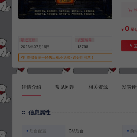
0
¥
星
最近更新
资源编号
2023年07月16日
13798
虚拟资源一经售出概不退换-购买即同意！
详情介绍
常见问题
相关资源
发表评
信息属性
后台配置
GM后台
前