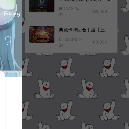
2022-04-
2,906
21
典藏卡牌回合手游【三国吧兄弟】7月最新整理Win一键服务端+GM工具+安卓+详细搭建教程
2023-07-
3,090
24