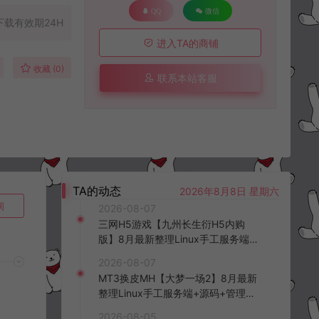
QQ
微信
下载有效期24H
进入TA的商铺
收藏 (0)
联系本站客服
TA的动态
2026年8月8日 星期六
询
2026-08-07
三网H5游戏【九州长生衍H5内购
版】8月最新整理Linux手工服务端
+管理后台+GM授权后台+简易安卓
2026-08-07
客户端+详细搭建教程+视频教程
MT3换皮MH【大梦一场2】8月最新
整理Linux手工服务端+源码+管理后
台+安卓苹果双端+详细搭建教程+视
2026-08-05