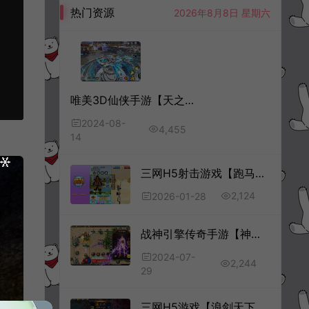
热门资源
2026年8月8日 星期六
唯美3D仙侠手游【天之禁-契约战歌多区跨服Linux系统修复版】8月最新整理Linux手工服务端+运维管理后台+若依管理后台+GM账号授权后台+安卓+详细搭建教程+视频教程
2024-08-
4,455
14
三网H5射击游戏【跑马射箭H5】1月最新整理Linux手工服务端+Win一键服务端+解压即玩+详细搭建教程
2,124
2026-01-28
战神引擎传奇手游【神魔遮日第二季三职业】7月最新整理Win一键服务端+GM授权后台+安卓苹果双端+详细搭建教程+视频教程
2024-07-
2,244
29
三网H5游戏【浪剑天下H5】4月最新整理Linux手工服务端+GM后台+详细搭建教程