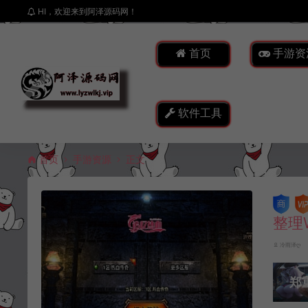
HI，欢迎来到阿泽源码网！
首页
手游资
软件工具
首页
手游资源
正文
整理
冷雨泽ღ
郑