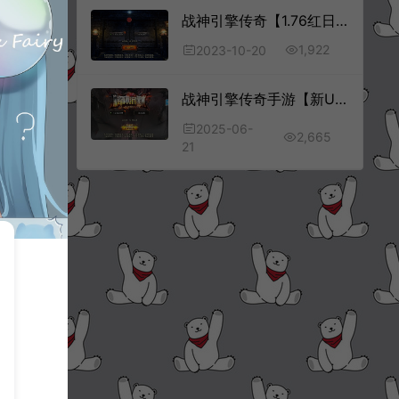
战神引擎传奇【1.76红日传奇复古月卡赤月情怀[白猪3.1]】10月最新整理Win一键服务端+GM授权后台+安卓苹果双端+详细搭建教程+视频教程
1,922
2023-10-20
战神引擎传奇手游【新UI情怀沉默复古大背包版[白猪3.1]】6月最新整理Win一键服务端+GM授权后台+安卓苹果双端+详细搭建教程+视频教程
2025-06-
2,665
21