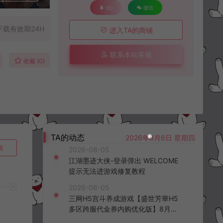
QQ
微信
下载有效期24H
进入TA的商铺
联系本站客服
收藏 (0)
TA的动态
2026年8月6日 星期四
询
2026-08-05
江湖墨迹大侠-登录弹出 WELCOME
提示无法进游戏修复教程
2026-08-05
三网H5宫斗养成游戏【盛世芳華H5
多区跨服代金券内购优化版】8月最
新整理Linux手工服务端+CDK授权后