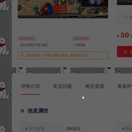
30
¥
最近更新
资源编号
2023年07月16日
13558
虚拟资源一经售出概不退换-购买即同意！
详情介绍
常见问题
相关资源
发表评
信息属性
后台配置
GM后台
前