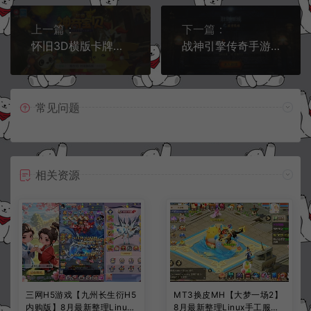
上一篇：
下一篇：
怀旧3D横版卡牌回合手游【口袋觉醒魔改20SS版】2月最新整理Ubuntu手工服务端+GM授权后台+安卓苹果双端+详细搭建教程
战神引擎传奇手游【圣域时空白猪版】3月最新整理Win一键服务端+绿洲+幻月山谷+魔兽部落+GM后台+安卓苹果双端+详细搭建教程
常见问题
相关资源
三网H5游戏【九州长生衍H5
MT3换皮MH【大梦一场2】
内购版】8月最新整理Linux
8月最新整理Linux手工服务