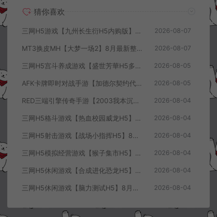
猜你喜欢
三网H5游戏【九州长生衍H5内购版】8月最新整理Linux手工服务端+管理后台+GM授权后台+简易安卓客户端+详细搭建教程+视频教程
2026-08-07
MT3换皮MH【大梦一场2】8月最新整理Linux手工服务端+源码+管理后台+安卓苹果双端+详细搭建教程+视频教程
2026-08-07
三网H5宫斗养成游戏【盛世芳華H5多区跨服代金券内购优化版】8月最新整理Linux手工服务端+CDK授权后台+全资源安卓+详细搭建教程+视频教程
2026-08-05
AFK卡牌即时对战手游【加德尔契约代金券内购修复版】8月最新整理Linux手工服务端+前后端全套源码+CDK授权后台+安卓苹果双端+详细搭建教程+视频教程
2026-08-05
RED三端引擎传奇手游【2003我本沉默三职业】8月最新整理Win一键服务端+PC安卓+详细搭建教程
2026-08-04
三网H5格斗游戏【热血校园威龙H5】8月最新整理Linux手工服务端+Win一键服务端+解压即玩+简易安卓客户端+详细搭建教程
2026-08-04
三网H5射击游戏【战场小指挥H5】8月最新整理Linux手工服务端+Win一键服务端+解压即玩+简易安卓客户端+详细搭建教程
2026-08-04
三网H5模拟经营游戏【猴子集市H5】8月最新整理Linux手工服务端+Win一键服务端+解压即玩+简易安卓客户端+详细搭建教程
2026-08-04
三网H5休闲游戏【合成进化恐龙H5】8月最新整理Linux手工服务端+Win一键服务端+解压即玩+简易安卓客户端+详细搭建教程
2026-08-04
三网H5休闲游戏【脑力测试H5】8月最新整理Linux手工服务端+Win一键服务端+解压即玩+简易安卓客户端+详细搭建教程
2026-08-04