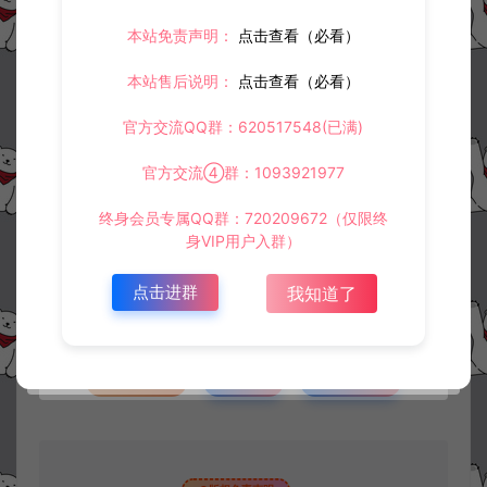
本站免责声明：
点击查看（必看）
本站售后说明：
点击查看（必看）
官方交流QQ群：620517548(已满)
官方交流④群：1093921977
资源下载
终身会员专属QQ群：720209672（仅限终
身VIP用户入群）
此资源仅限注册用户下载，请先
登录
点击进群
我知道了
收藏 (0)
打赏
点赞 (
0
)