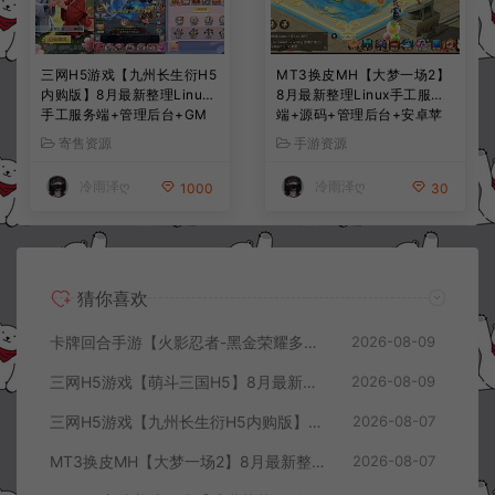
三网H5游戏【九州长生衍H5
MT3换皮MH【大梦一场2】
内购版】8月最新整理Linux
8月最新整理Linux手工服务
手工服务端+管理后台+GM
端+源码+管理后台+安卓苹
授权后台+简易安卓客户端
果双端+详细搭建教程+视频
寄售资源
手游资源
+详细搭建教程+视频教程
教程
冷雨泽ღ
冷雨泽ღ
1000
30
猜你喜欢
卡牌回合手游【火影忍者-黑金荣耀多区跨服平台币内购版】8月最新整理Linux手工服务端+CDK授权后台+安卓+详细搭建教程+视频教程
2026-08-09
三网H5游戏【萌斗三国H5】8月最新整理Win一键服务端+GM充值后台+简易安卓客户端+详细搭建教程+视频教程
2026-08-09
三网H5游戏【九州长生衍H5内购版】8月最新整理Linux手工服务端+管理后台+GM授权后台+简易安卓客户端+详细搭建教程+视频教程
2026-08-07
MT3换皮MH【大梦一场2】8月最新整理Linux手工服务端+源码+管理后台+安卓苹果双端+详细搭建教程+视频教程
2026-08-07