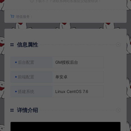
下载不了？请联系网站客服提交链接错误！
增值服务：
信息属性
后台配置
GM授权后台
前端配置
单安卓
搭建系统
Linux CentOS 7.6
详情介绍