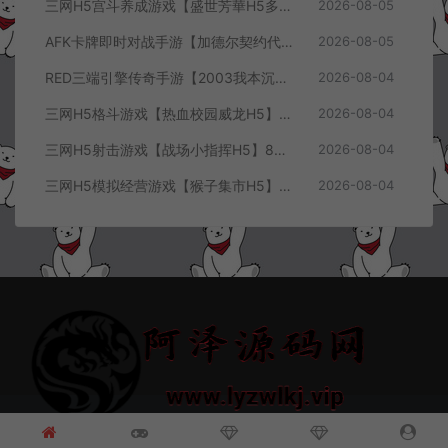
三网H5宫斗养成游戏【盛世芳華H5多区跨服代金券内购优化版】8月最新整理Linux手工服务端+CDK授权后台+全资源安卓+详细搭建教程+视频教程
2026-08-05
AFK卡牌即时对战手游【加德尔契约代金券内购修复版】8月最新整理Linux手工服务端+前后端全套源码+CDK授权后台+安卓苹果双端+详细搭建教程+视频教程
2026-08-05
RED三端引擎传奇手游【2003我本沉默三职业】8月最新整理Win一键服务端+PC安卓+详细搭建教程
2026-08-04
三网H5格斗游戏【热血校园威龙H5】8月最新整理Linux手工服务端+Win一键服务端+解压即玩+简易安卓客户端+详细搭建教程
2026-08-04
三网H5射击游戏【战场小指挥H5】8月最新整理Linux手工服务端+Win一键服务端+解压即玩+简易安卓客户端+详细搭建教程
2026-08-04
三网H5模拟经营游戏【猴子集市H5】8月最新整理Linux手工服务端+Win一键服务端+解压即玩+简易安卓客户端+详细搭建教程
2026-08-04
© 2021~2026 阿泽源码网 www.lyzwlkj.vip 冷雨泽
网站地图
豫
ICP备2022000516号-1