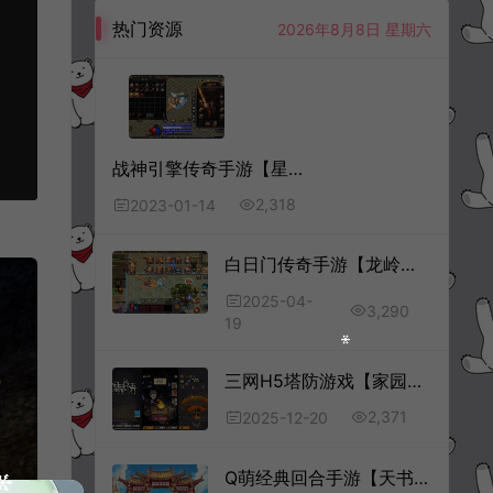
热门资源
2026年8月8日 星期六
战神引擎传奇手游【星辰破单职业五大陆】1月最新整理Win一键服务端+星座系统+元神系统+GM后台+安卓苹果双端+详细搭建教程
2,318
2023-01-14
白日门传奇手游【龙岭迷窟快刀多区跨服完整版】4月最新整理Win一键服务端+全套客户端源码+服务端源码+管理后台+GM授权后台+安卓苹果双端+详细搭建教程+视频教程
2025-04-
3,290
19
三网H5塔防游戏【家园物语H5】12月最新整理Linux手工服务端+Win一键服务端+解压即玩+简易安卓客户端+详细搭建教程
2,371
2025-12-20
Q萌经典回合手游【天书奇谈防官版】5月最新整理Linux手工服务端+CDK授权后台+安卓苹果双端+详细搭建教程+视频教程