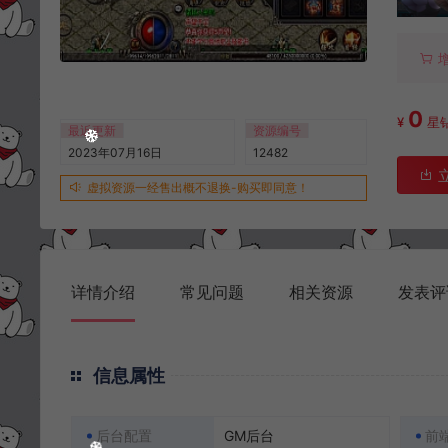
0
¥
星
最近更新
资源编号
2023年07月16日
12482
虚拟资源一经售出概不退换-购买即同意！
详情介绍
常见问题
相关资源
发表评
信息属性
后台配置
GM后台
前