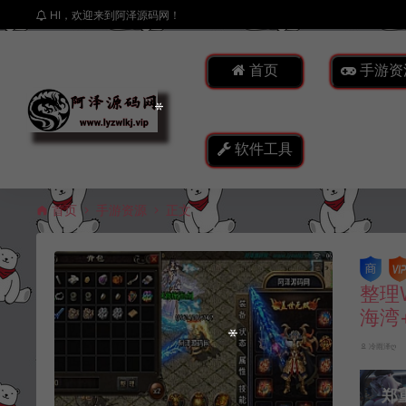
HI，欢迎来到阿泽源码网！
首页
手游资
软件工具
首页
手游资源
正文
整理
海湾
冷雨泽ღ
郑