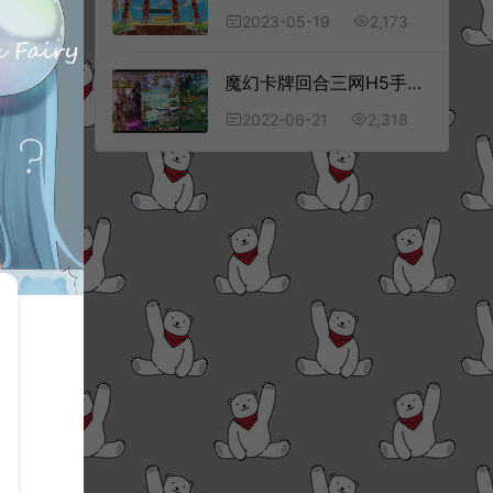
2,173
2023-05-19
魔幻卡牌回合三网H5手游【部落远征】6月最新整理Win一键服务端+GM后台+详细搭建教程
2,318
2022-06-21