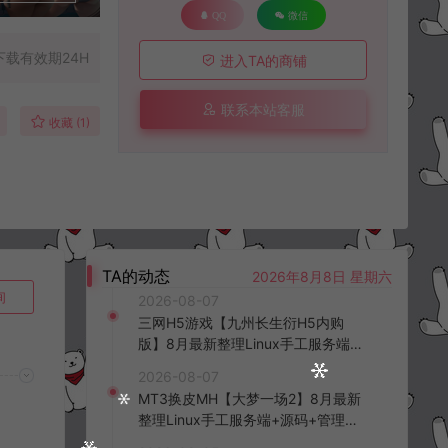
QQ
微信
下载有效期24H
进入TA的商铺
联系本站客服
收藏 (1)
TA的动态
2026年8月8日 星期六
询
2026-08-07
三网H5游戏【九州长生衍H5内购
版】8月最新整理Linux手工服务端
+管理后台+GM授权后台+简易安卓
2026-08-07
客户端+详细搭建教程+视频教程
MT3换皮MH【大梦一场2】8月最新
整理Linux手工服务端+源码+管理后
台+安卓苹果双端+详细搭建教程+视