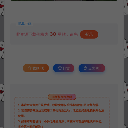
资源下载
30
此资源下载价格为
星钻，请先
登录
收藏 (1)
打赏
点赞 (
0
)
©版权免责声明
1.
本站资源售价只是赞助，收取费用仅维持本站的日常运营所需。
2.
若您需要商业运营或用于其他商业活动，请您购买正版授权并合法
使用。
3.
如果本站有侵犯、不妥之处的资源，请在网站右边客服联系我们。
将会第一时间解决！