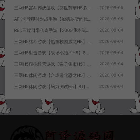
三网H5宫斗养成游戏【盛世芳華H5多区跨服代金券内购优化版】8月最新整理Linux手工服务端+CDK授权后台+全资源安卓+详细搭建教程+视频教程
2026-08-05
AFK卡牌即时对战手游【加德尔契约代金券内购修复版】8月最新整理Linux手工服务端+前后端全套源码+CDK授权后台+安卓苹果双端+详细搭建教程+视频教程
2026-08-05
RED三端引擎传奇手游【2003我本沉默三职业】8月最新整理Win一键服务端+PC安卓+详细搭建教程
2026-08-04
三网H5格斗游戏【热血校园威龙H5】8月最新整理Linux手工服务端+Win一键服务端+解压即玩+简易安卓客户端+详细搭建教程
2026-08-04
三网H5射击游戏【战场小指挥H5】8月最新整理Linux手工服务端+Win一键服务端+解压即玩+简易安卓客户端+详细搭建教程
2026-08-04
三网H5模拟经营游戏【猴子集市H5】8月最新整理Linux手工服务端+Win一键服务端+解压即玩+简易安卓客户端+详细搭建教程
2026-08-04
三网H5休闲游戏【合成进化恐龙H5】8月最新整理Linux手工服务端+Win一键服务端+解压即玩+简易安卓客户端+详细搭建教程
2026-08-04
三网H5休闲游戏【脑力测试H5】8月最新整理Linux手工服务端+Win一键服务端+解压即玩+简易安卓客户端+详细搭建教程
2026-08-04