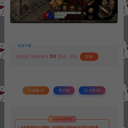
资源下载
50
此资源下载价格为
星钻，请先
登录
收藏 (0)
打赏
点赞 (
0
)
©版权免责声明
1.
本站资源售价只是赞助，收取费用仅维持本站的日常运营所需。