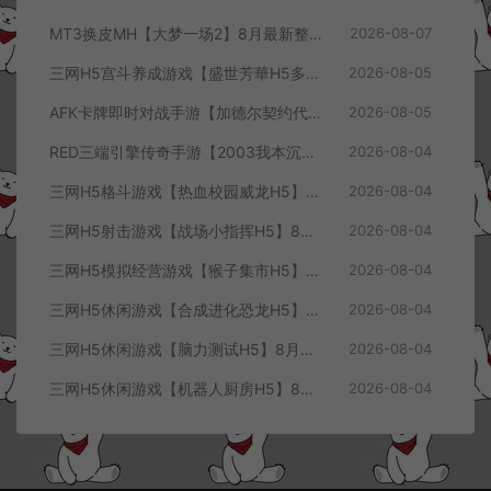
MT3换皮MH【大梦一场2】8月最新整理Linux手工服务端+源码+管理后台+安卓苹果双端+详细搭建教程+视频教程
2026-08-07
三网H5宫斗养成游戏【盛世芳華H5多区跨服代金券内购优化版】8月最新整理Linux手工服务端+CDK授权后台+全资源安卓+详细搭建教程+视频教程
2026-08-05
AFK卡牌即时对战手游【加德尔契约代金券内购修复版】8月最新整理Linux手工服务端+前后端全套源码+CDK授权后台+安卓苹果双端+详细搭建教程+视频教程
2026-08-05
RED三端引擎传奇手游【2003我本沉默三职业】8月最新整理Win一键服务端+PC安卓+详细搭建教程
2026-08-04
三网H5格斗游戏【热血校园威龙H5】8月最新整理Linux手工服务端+Win一键服务端+解压即玩+简易安卓客户端+详细搭建教程
2026-08-04
三网H5射击游戏【战场小指挥H5】8月最新整理Linux手工服务端+Win一键服务端+解压即玩+简易安卓客户端+详细搭建教程
2026-08-04
三网H5模拟经营游戏【猴子集市H5】8月最新整理Linux手工服务端+Win一键服务端+解压即玩+简易安卓客户端+详细搭建教程
2026-08-04
三网H5休闲游戏【合成进化恐龙H5】8月最新整理Linux手工服务端+Win一键服务端+解压即玩+简易安卓客户端+详细搭建教程
2026-08-04
三网H5休闲游戏【脑力测试H5】8月最新整理Linux手工服务端+Win一键服务端+解压即玩+简易安卓客户端+详细搭建教程
2026-08-04
三网H5休闲游戏【机器人厨房H5】8月最新整理Linux手工服务端+Win一键服务端+解压即玩+简易安卓客户端+详细搭建教程
2026-08-04