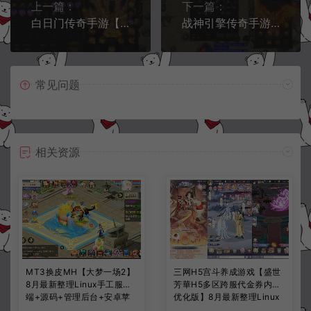
上一篇：
下一篇：
白日门传奇手游【魔道祖师攻速单职业】12月最新整理Win一键服务端+GM后台+安卓苹果双端+详细搭建教程
战神引擎传奇手游【1.80龍之君临天下微变三职业】12月最新整理Win一键服务端+GM后台+安卓苹果双端+详细搭建教程
常见问题
相关资源
MT3换皮MH【大梦一场2】
三网H5宫斗养成游戏【盛世
8月最新整理Linux手工服务
芳華H5多区跨服代金券内购
端+源码+管理后台+安卓苹
优化版】8月最新整理Linux
果双端+详细搭建教程+视频
手工服务端+CDK授权后台