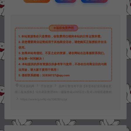
©版权免责声明
1.
本站资源售价只是赞助，收取费用仅维持本站的日常运营所需。
2.
若您需要商业运营或用于其他商业活动，请您购买正版授权并合法
使用。
3.
如果本站有侵犯、不妥之处的资源，请在网站右边客服联系我们。
将会第一时间解决！
4.
本站提供的所有资源仅供参考学习使用，不存在任何商业目的与商
业用途，请大家不要用于商用！
5.
侵权联系邮箱：32838727@qq.com
阿泽源码网
手游资源
战神引擎传奇手游【冰雪单职业高爆修复
第二版免授权】12月最新整理Win一键服务端+GM后台+安卓+详细搭建教程
https://www.lyzwlkj.vip/10628/syzy/