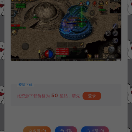
资源下载
50
此资源下载价格为
星钻，请先
登录
收藏 (0)
打赏
点赞 (
0
)