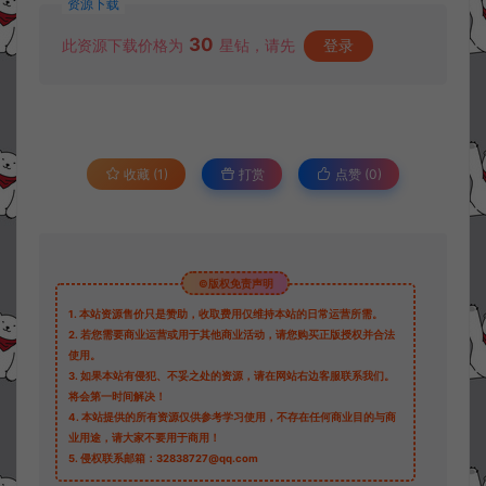
资源下载
30
此资源下载价格为
星钻，请先
登录
收藏 (1)
打赏
点赞 (
0
)
©版权免责声明
1.
本站资源售价只是赞助，收取费用仅维持本站的日常运营所需。
2.
若您需要商业运营或用于其他商业活动，请您购买正版授权并合法
使用。
3.
如果本站有侵犯、不妥之处的资源，请在网站右边客服联系我们。
将会第一时间解决！
4.
本站提供的所有资源仅供参考学习使用，不存在任何商业目的与商
业用途，请大家不要用于商用！
5.
侵权联系邮箱：32838727@qq.com