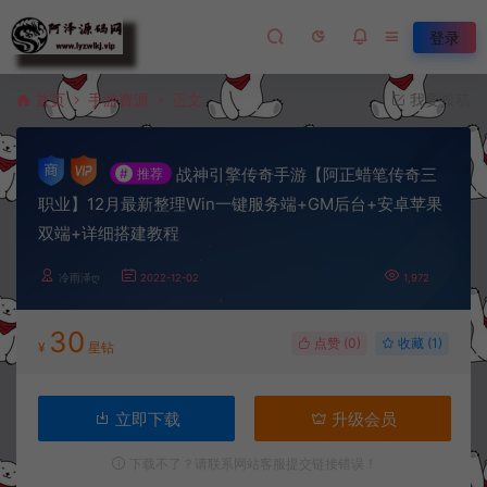
登录
首页
手游资源
正文
我要投稿
战神引擎传奇手游【阿正蜡笔传奇三
#
推荐
职业】12月最新整理Win一键服务端+GM后台+安卓苹果
双端+详细搭建教程
冷雨泽ღ
2022-12-02
1,972
30
点赞 (
0
)
收藏 (1)
¥
星钻
立即下载
升级会员
下载不了？请联系网站客服提交链接错误！