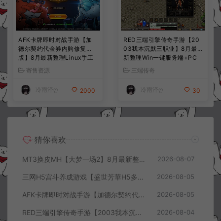
AFK卡牌即时对战手游【加
RED三端引擎传奇手游【20
德尔契约代金券内购修复
03我本沉默三职业】8月最
版】8月最新整理Linux手工
新整理Win一键服务端+PC
服务端+前后端全套源码+CD
安卓+详细搭建教程
寄售资源
三端传奇
K授权后台+安卓苹果双端
+详细搭建教程+视频教程
冷雨泽ღ
冷雨泽ღ
2000
30
猜你喜欢
MT3换皮MH【大梦一场2】8月最新整理Linux手工服务端+源码+管理后台+安卓苹果双端+详细搭建教程+视频教程
2026-08-07
三网H5宫斗养成游戏【盛世芳華H5多区跨服代金券内购优化版】8月最新整理Linux手工服务端+CDK授权后台+全资源安卓+详细搭建教程+视频教程
2026-08-05
AFK卡牌即时对战手游【加德尔契约代金券内购修复版】8月最新整理Linux手工服务端+前后端全套源码+CDK授权后台+安卓苹果双端+详细搭建教程+视频教程
2026-08-05
RED三端引擎传奇手游【2003我本沉默三职业】8月最新整理Win一键服务端+PC安卓+详细搭建教程
2026-08-04