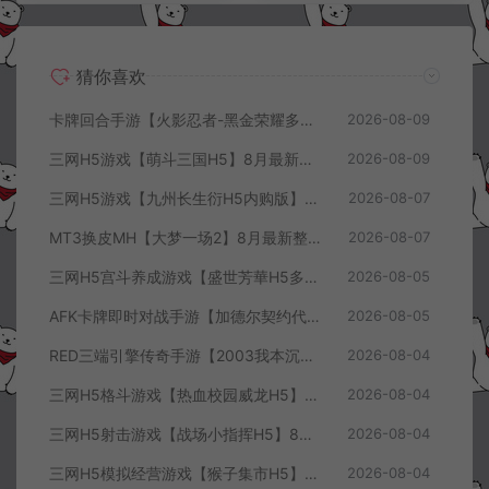
猜你喜欢
卡牌回合手游【火影忍者-黑金荣耀多区跨服平台币内购版】8月最新整理Linux手工服务端+CDK授权后台+安卓+详细搭建教程+视频教程
2026-08-09
三网H5游戏【萌斗三国H5】8月最新整理Win一键服务端+GM充值后台+简易安卓客户端+详细搭建教程+视频教程
2026-08-09
三网H5游戏【九州长生衍H5内购版】8月最新整理Linux手工服务端+管理后台+GM授权后台+简易安卓客户端+详细搭建教程+视频教程
2026-08-07
MT3换皮MH【大梦一场2】8月最新整理Linux手工服务端+源码+管理后台+安卓苹果双端+详细搭建教程+视频教程
2026-08-07
三网H5宫斗养成游戏【盛世芳華H5多区跨服代金券内购优化版】8月最新整理Linux手工服务端+CDK授权后台+全资源安卓+详细搭建教程+视频教程
2026-08-05
AFK卡牌即时对战手游【加德尔契约代金券内购修复版】8月最新整理Linux手工服务端+前后端全套源码+CDK授权后台+安卓苹果双端+详细搭建教程+视频教程
2026-08-05
RED三端引擎传奇手游【2003我本沉默三职业】8月最新整理Win一键服务端+PC安卓+详细搭建教程
2026-08-04
三网H5格斗游戏【热血校园威龙H5】8月最新整理Linux手工服务端+Win一键服务端+解压即玩+简易安卓客户端+详细搭建教程
2026-08-04
三网H5射击游戏【战场小指挥H5】8月最新整理Linux手工服务端+Win一键服务端+解压即玩+简易安卓客户端+详细搭建教程
2026-08-04
三网H5模拟经营游戏【猴子集市H5】8月最新整理Linux手工服务端+Win一键服务端+解压即玩+简易安卓客户端+详细搭建教程
2026-08-04