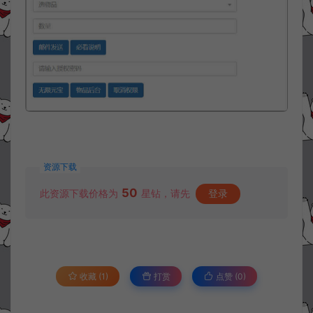
资源下载
50
此资源下载价格为
星钻，请先
登录
收藏 (1)
打赏
点赞 (
0
)