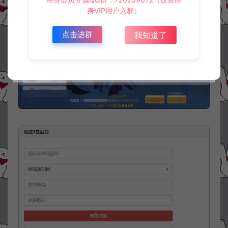
身VIP用户入群）
点击进群
我知道了