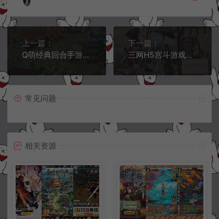
上一篇：
下一篇：
Q萌经典回合手游【天书奇谈】11月最新整理Linux手工服务端+加解密工具+本地验证+CDK卡密授权后台+安卓苹果双端+详细搭建教程
三网H5宫斗游戏【延禧攻略H5】11月最新整理Linux手工服务端+运营后台+详细搭建教程
常见问题
相关资源