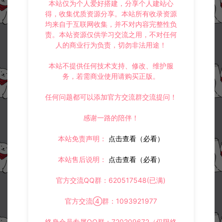
本站仅为个人爱好搭建，分享个人建站心
得，收集优质资源分享。本站所有收录资源
均来自于互联网收集，并不对内容完整性负
责。本站资源仅供学习交流之用，不对任何
人的商业行为负责，切勿非法用途！
本站不提供任何技术支持、修改、维护服
务，若需商业使用请购买正版。
任何问题都可以添加官方交流群交流提问！
感谢一路的陪伴！
本站免责声明：
点击查看（必看）
本站售后说明：
点击查看（必看）
官方交流QQ群：620517548(已满)
官方交流④群：1093921977
终身会员专属QQ群：720209672（仅限终